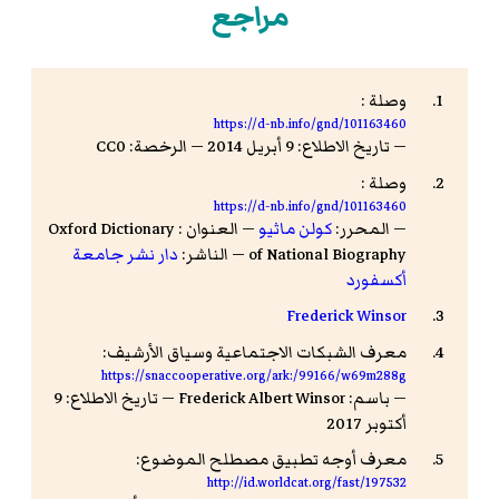
مراجع
وصلة :
https://d-nb.info/gnd/101163460
— تاريخ الاطلاع: 9 أبريل 2014 — الرخصة: CC0
وصلة :
https://d-nb.info/gnd/101163460
— المحرر:
كولن ماثيو
— العنوان : Oxford Dictionary
of National Biography — الناشر:
دار نشر جامعة
أكسفورد
Frederick Winsor
معرف الشبكات الاجتماعية وسياق الأرشيف:
https://snaccooperative.org/ark:/99166/w69m288g
— باسم: Frederick Albert Winsor — تاريخ الاطلاع: 9
أكتوبر 2017
معرف أوجه تطبيق مصطلح الموضوع:
http://id.worldcat.org/fast/197532