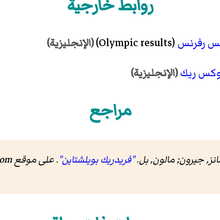
روابط خارجية
س رفرنس
(Olympic results)
(الإنجليزية)
وكس ريك
(الإنجليزية)
مراجع
انز, جيرون; مالون, بل.
"فريدريك بويلشتاين"
.
على موقع Sports-Reference.com