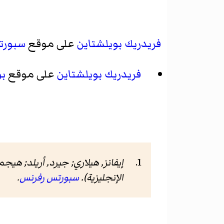
فريدريك بويلشتاين
على موقع
سبورت
فريدريك بويلشتاين
على موقع
ب
إيفانز, هيلاري; جيرد, أريلد; هيجم
الإنجليزية).
سبورتس رفرنس
.