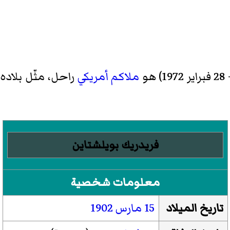
ملاكم
أمريكي
راحل، مثّل بلاده
فريدريك بويلشتاين
معلومات شخصية
تاريخ الميلاد
15 مارس
1902