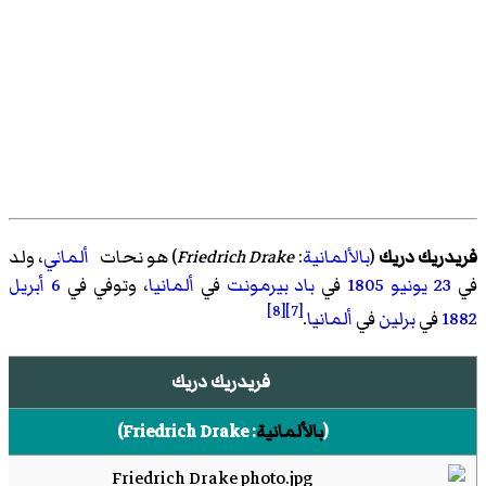
فريدريك دريك
(
بالألمانية
:
Friedrich Drake
)‏ هو نحات
ألماني
، ولد
في
23 يونيو
1805
في
باد بيرمونت
في
ألمانيا
، وتوفي في
6 أبريل
[8]
[7]
1882
في
برلين
في
ألمانيا
.
فريدريك دريك
(
بالألمانية
:
Friedrich Drake
)‏