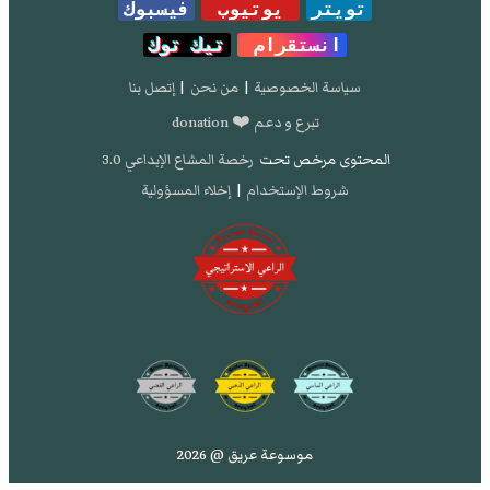
تويتر
يوتيوب
فيسبوك
انستقرام
تيك توك
سياسة الخصوصية
|
من نحن
|
إتصل بنا
تبرع و دعم ❤️ donation
المحتوى مرخص تحت
رخصة المشاع الإبداعي 3.0
شروط الإستخدام
|
إخلاء المسؤولية
موسوعة عريق @ 2026