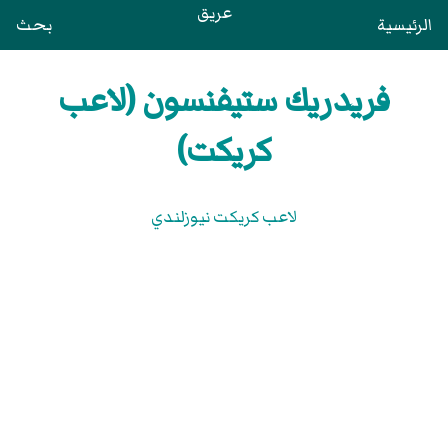
عريق
الرئيسية
بحث
فريدريك ستيفنسون (لاعب
كريكت)
لاعب كريكت نيوزلندي