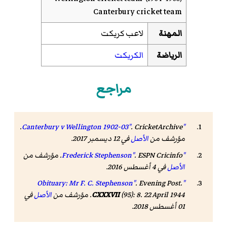
Canterbury cricket team
المهنة
لاعب كريكت
الرياضة
الكريكت
مراجع
. CricketArchive.
"Canterbury v Wellington 1902-03"
مؤرشف من
الأصل
في 12 ديسمبر 2017
.
"Frederick Stephenson"
ESPN Cricinfo
.
. مؤرشف من
الأصل
في 4 أغسطس 2016
.
.
Evening Post
.
"Obituary: Mr F. C. Stephenson"
(95): 8. 22 April 1944. مؤرشف من
CXXXVII
الأصل
في
01 أغسطس 2018
.