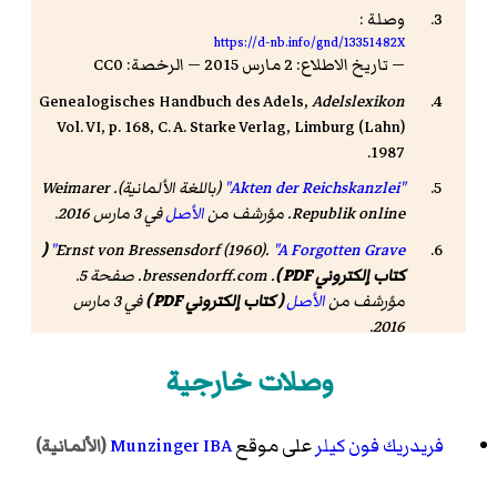
وصلة :
https://d-nb.info/gnd/13351482X
— تاريخ الاطلاع: 2 مارس 2015 — الرخصة: CC0
Genealogisches Handbuch des Adels
,
Adelslexikon
Vol. VI, p. 168, C. A. Starke Verlag, Limburg (Lahn)
1987.
"Akten der Reichskanzlei"
(باللغة الألمانية). Weimarer
Republik online. مؤرشف من
الأصل
في 3 مارس 2016
.
(
Ernst von Bressensdorf (1960).
"A Forgotten Grave"
كتاب إلكتروني PDF )
. bressendorff.com. صفحة 5.
مؤرشف من
الأصل
( كتاب إلكتروني PDF )
في 3 مارس
.
2016
وصلات خارجية
فريدريك فون كيلر
على موقع
Munzinger IBA
(الألمانية)