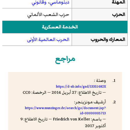
المهنة
دبلوماسي
،
وقانوني
الحزب
حزب الشعب الألماني
الخدمة العسكرية
المعارك والحروب
الحرب العالمية الأولى
مراجع
وصلة :
https://d-nb.info/gnd/13351482X
— تاريخ الاطلاع: 27 أبريل 2014 — الرخصة: CC0
أرشيف مونزينجر:
https://www.munzinger.de/search/go/document.jsp?
id=00000005713
— باسم: Friedrich von Keller — تاريخ الاطلاع: 9
أكتوبر 2017