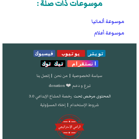
موسوعات ذات صلة :
موسوعة ألمانيا
موسوعة أعلام
تويتر
يوتيوب
فيسبوك
انستقرام
تيك توك
سياسة الخصوصية
|
من نحن
|
إتصل بنا
تبرع و دعم ❤️ donation
المحتوى مرخص تحت
رخصة المشاع الإبداعي 3.0
شروط الإستخدام
|
إخلاء المسؤولية