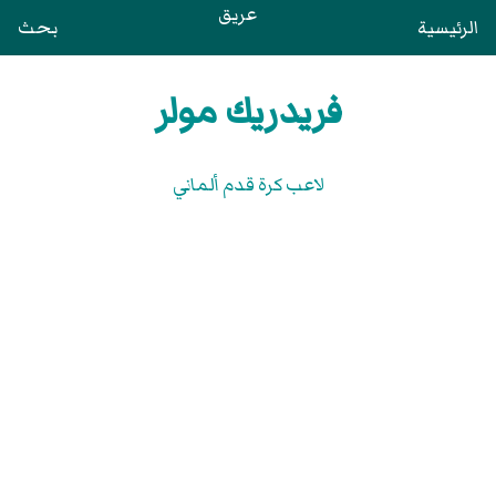
عريق
الرئيسية
بحث
فريدريك مولر
لاعب كرة قدم ألماني