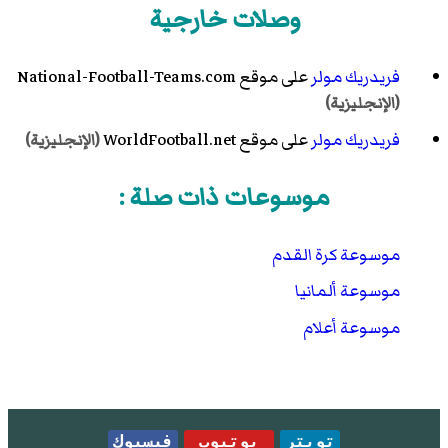
وصلات خارجية
فريدريك مولر
على موقع National-Football-Teams.com
(الإنجليزية)
فريدريك مولر
على موقع WorldFootball.net
(الإنجليزية)
موسوعات ذات صلة :
موسوعة كرة القدم
موسوعة ألمانيا
موسوعة أعلام
تويتر
يوتيوب
فيسبوك