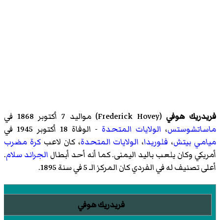
فريدريك هوفي
(
Frederick Hovey
)‏ مواليد 7 أكتوبر 1868 في
ماساتشوستس
،
الولايات المتحدة
- الوفاة 18 أكتوبر 1945 في
ميامي بيتش
،
فلوريدا
،
الولايات المتحدة
، كان لاعب
كرة مضرب
أمريكي وكان يلعب باليد اليمنى. كما أنه أحد أبطال
الجراند سلام
.
أعلى تصنيف له في الفردي كان المركز الـ 5 في سنة 1895.
فريدريك هوفي