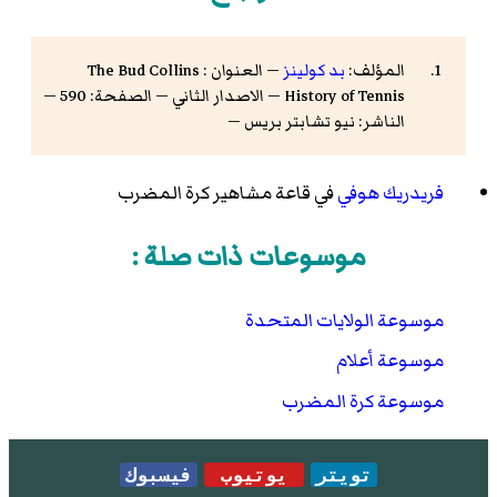
المؤلف:
بد كولينز
— العنوان : The Bud Collins
History of Tennis — الاصدار الثاني — الصفحة: 590 —
الناشر: نيو تشابتر بريس —
فريدريك هوفي
في
قاعة مشاهير كرة المضرب
موسوعات ذات صلة :
موسوعة الولايات المتحدة
موسوعة أعلام
موسوعة كرة المضرب
تويتر
يوتيوب
فيسبوك