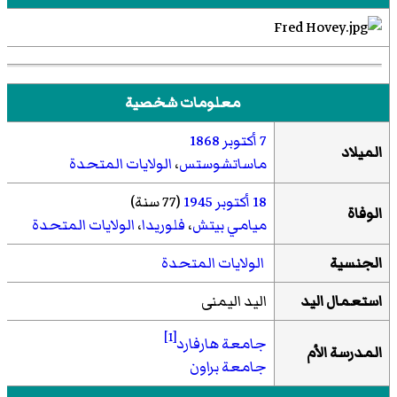
معلومات شخصية
7 أكتوبر
1868
الميلاد
ماساتشوستس
،
الولايات المتحدة
18 أكتوبر
1945
(77 سنة)
الوفاة
ميامي بيتش
،
فلوريدا
،
الولايات المتحدة
الجنسية
الولايات المتحدة
استعمال اليد
اليد اليمنى
[1]
جامعة هارفارد
المدرسة الأم
جامعة براون