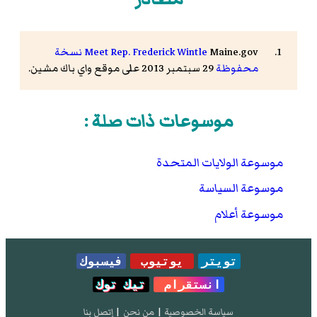
Maine.gov
Meet Rep. Frederick Wintle
نسخة
محفوظة
29 سبتمبر 2013 على موقع واي باك مشين.
موسوعات ذات صلة :
موسوعة الولايات المتحدة
موسوعة السياسة
موسوعة أعلام
تويتر
يوتيوب
فيسبوك
انستقرام
تيك توك
سياسة الخصوصية
|
من نحن
|
إتصل بنا