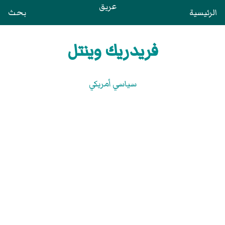
عريق
الرئيسية
بحث
فريدريك وينتل
سياسي أمريكي