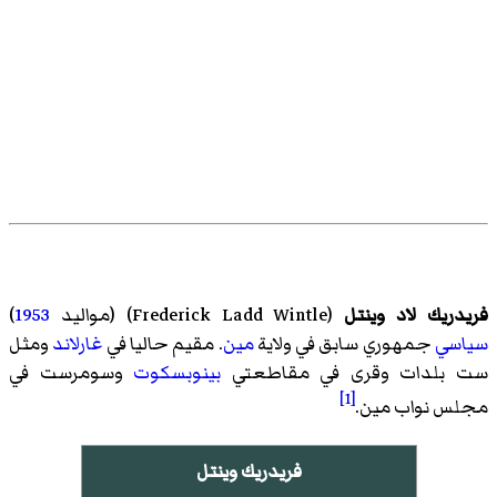
فريدريك لاد وينتل
(
Frederick Ladd Wintle
)‏ (مواليد
1953
)
سياسي
جمهوري سابق في ولاية
مين
. مقيم حاليا في
غارلاند
ومثل
ست بلدات وقرى في مقاطعتي
بينوبسكوت
وسومرست في
[1]
مجلس نواب مين.
فريدريك وينتل