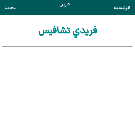
عريق
الرئيسية
بحث
فريدي تشافيس