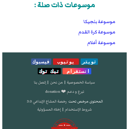
موسوعات ذات صلة :
موسوعة بلجيكا
موسوعة كرة القدم
موسوعة أعلام
تويتر
يوتيوب
فيسبوك
انستقرام
تيك توك
سياسة الخصوصية
|
من نحن
|
إتصل بنا
تبرع و دعم ❤️ donation
المحتوى مرخص تحت
رخصة المشاع الإبداعي 3.0
شروط الإستخدام
|
إخلاء المسؤولية