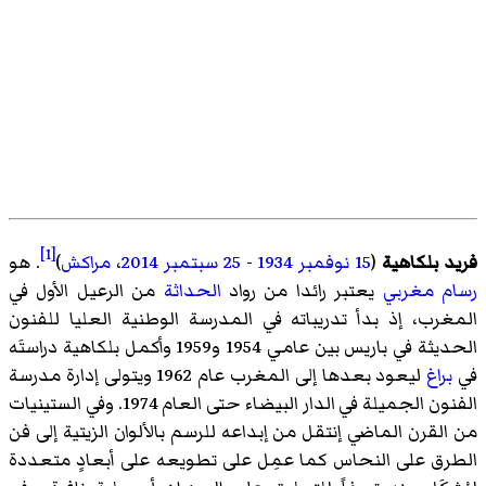
[1]
فريد بلكاهية
(
15 نوفمبر
1934
-
25 سبتمبر
2014
،
مراكش
)
. هو
رسام
مغربي
يعتبر رائدا من رواد
الحداثة
من الرعيل الأول في
المغرب، إذ بدأ تدريباته في المدرسة الوطنية العليا للفنون
الحديثة في باريس بين عامي 1954 و1959 وأكمل بلكاهية دراستَه
في
براغ
ليعود بعدها إلى المغرب عام 1962 ويتولى إدارة مدرسة
الفنون الجميلة في الدار البيضاء حتى العام 1974. وفي الستينيات
من القرن الماضي إنتقل من إبداعه للرسم بالألوان الزيتية إلى فن
الطرق على النحاس كما عمِل على تطويعه على أبعادٍ متعددة