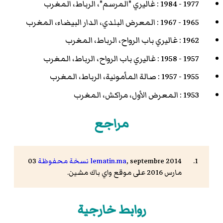
1977 - 1984 : غاليري "المرسم"، الرباط، المغرب
1965 - 1967 : المعرض البلدي، الدار البيضاء، المغرب
1962 : غاليري باب الرواح، الرباط، المغرب
1957 - 1958 : غاليري باب الرواح، الرباط، المغرب
1955 - 1957 : صالة المأمونية، الرباط، المغرب
1953 : المعرض الأول، مراكش، المغرب
مراجع
, septembre 2014
lematin.ma
نسخة محفوظة
03
مارس 2016 على موقع واي باك مشين.
روابط خارجية