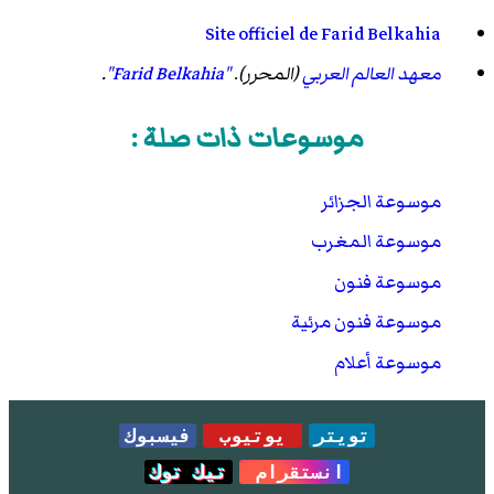
Site officiel de Farid Belkahia
معهد العالم العربي
(المحرر).
"Farid Belkahia"
.
موسوعات ذات صلة :
موسوعة الجزائر
موسوعة المغرب
موسوعة فنون
موسوعة فنون مرئية
موسوعة أعلام
تويتر
يوتيوب
فيسبوك
انستقرام
تيك توك