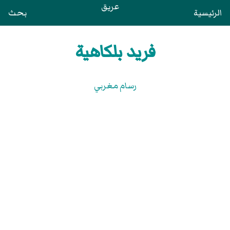
عريق
الرئيسية
بحث
فريد بلكاهية
رسام مغربي