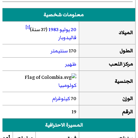
معلومات شخصية
[1]
20 يوليو
1983
(37 سنة)
الميلاد
فاليدوبار
الطول
170
سنتيمتر
مركز اللعب
ظهير
الجنسية
كولومبيا
الوزن
70
كيلوغرام
الرقم
19
المسيرة الاحترافية