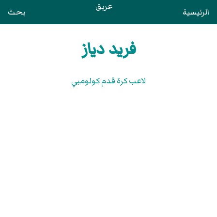
عريق
الرئيسية
بحث
فريد دياز
لاعب كرة قدم كولومبي