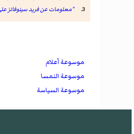
"معلومات عن فريد سينوفاتز على موقع ss.si
موسوعة أعلام
موسوعة النمسا
موسوعة السياسة