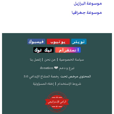
موسوعة البرازيل
موسوعة جغرافيا
تويتر
يوتيوب
فيسبوك
انستقرام
تيك توك
سياسة الخصوصية
|
من نحن
|
إتصل بنا
تبرع و دعم ❤️ donation
المحتوى مرخص تحت
رخصة المشاع الإبداعي 3.0
شروط الإستخدام
|
إخلاء المسؤولية