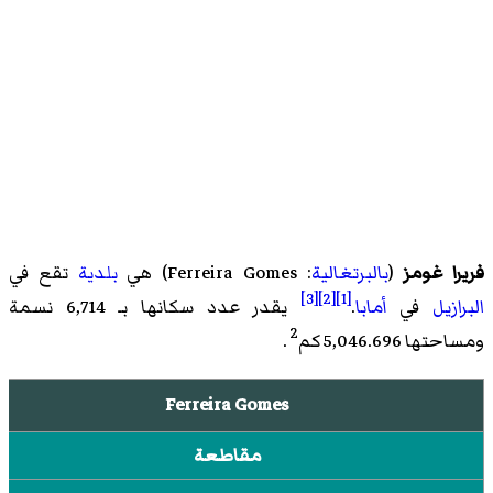
فريرا غومز
(
بالبرتغالية
: Ferreira Gomes‏) هي
بلدية
تقع في
[3]
[2]
[1]
البرازيل
في
أمابا
.
يقدر عدد سكانها بـ 6,714 نسمة
2
ومساحتها 5,046.696 كم
.
Ferreira Gomes
مقاطعة