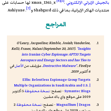
[6]
[1]
بالجيش الإيراني الإلكتروني
.
xman_1365_x لها حسابات على
[7]
منتديات الهاكر الإيرانية، بما في ذلك Shabgard و Ashiyane .
المراجع
O'Leary, Jacqueline; Kimble, Josiah; Vanderlee,
Kelli; Fraser, Nalani (September 20, 2017).
"Insights
into Iranian Cyber Espionage: APT33 Targets
Aerospace and Energy Sectors and has Ties to
FireEye
.
Destructive Malware"
. مؤرشف من
الأصل
في
6 أكتوبر 2019.
Elfin: Relentless Espionage Group Targets
Multiple Organizations in Saudi Arabia and U.S. |
Symantec Blogs
- تصفح:
نسخة محفوظة
5 أكتوبر
2019 على موقع واي باك مشين.
Magnallium | Dragos
- تصفح:
نسخة محفوظة
2
سبتمبر 2019 على موقع واي باك مشين.