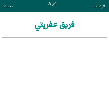
عريق
الرئيسية
بحث
فريق عفريتي