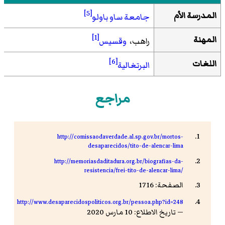
[5]
المدرسة الأم
جامعة ساو باولو
[1]
المهنة
راهب،
وقسيس
[6]
اللغات
البرتغالية
مراجع
http://comissaodaverdade.al.sp.gov.br/mortos-
desaparecidos/tito-de-alencar-lima
http://memoriasdaditadura.org.br/biografias-da-
resistencia/frei-tito-de-alencar-lima/
الصفحة: 1716
http://www.desaparecidospoliticos.org.br/pessoa.php?id=248
— تاريخ الاطلاع: 10 مارس 2020