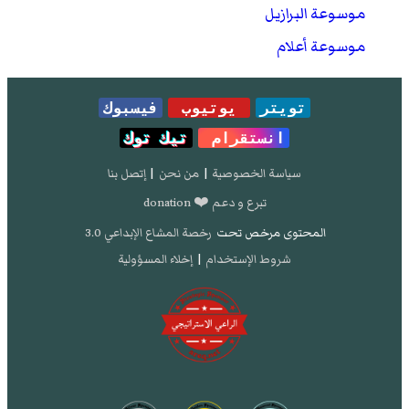
موسوعة البرازيل
موسوعة أعلام
تويتر
يوتيوب
فيسبوك
انستقرام
تيك توك
سياسة الخصوصية
|
من نحن
|
إتصل بنا
تبرع و دعم ❤️ donation
المحتوى مرخص تحت
رخصة المشاع الإبداعي 3.0
شروط الإستخدام
|
إخلاء المسؤولية