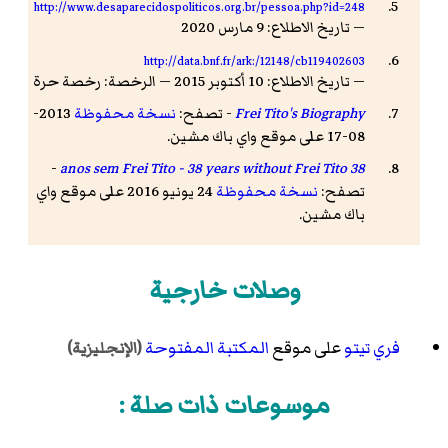
http://www.desaparecidospoliticos.org.br/pessoa.php?id=248
— تاريخ الاطلاع: 9 مارس 2020
http://data.bnf.fr/ark:/12148/cb119402603
— تاريخ الاطلاع: 10 أكتوبر 2015 — الرخصة: رخصة حرة
Frei Tito's Biography
- تصفح:
نسخة محفوظة
2013-
08-17 على موقع واي باك مشين.
-
38 anos sem Frei Tito - 38 years without Frei Tito
تصفح:
نسخة محفوظة
24 يونيو 2016 على موقع واي
باك مشين.
وصلات خارجية
فري تيتو
على موقع
المكتبة المفتوحة
(الإنجليزية)
موسوعات ذات صلة :