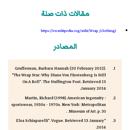
مقالات ذات صلة
https://en.wikipedia.org/wiki/Wrap_(clothing)
المصادر
Grufferman, Barbara Hannah (20 February 2012).
"The Wrap Star: Why Diane Von Fürstenberg Is Still
On A Roll". The Huffington Post. Retrieved 13
January 2014.
Martin, Richard (1998). American ingenuity :
sportswear, 1930s - 1970s. New York: Metropolitan
Museum of Art. p. 35. .
"Elsa Schiaparelli". Vogue. Retrieved 13 January
2014.