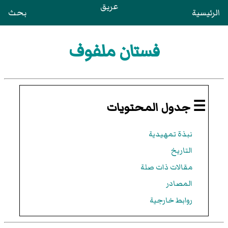
عريق
الرئيسية
بحث
فستان ملفوف
☰ جدول المحتويات
نبذة تمهيدية
التاريخ
مقالات ذات صلة
المصادر
روابط خارجية