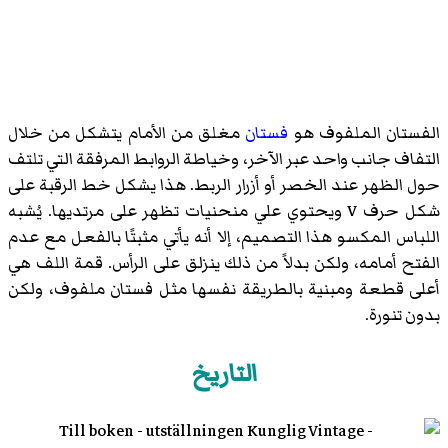
الفستان الملفوف هو
فستان
مغلق من الأمام يتشكل من خلال
التفاف جانب واحد عبر الآخر، وخياطة الروابط المرفقة التي تلتف
حول الظهر عند الخصر أو أزرار الربط. هذا يشكل خط الرقبة على
شكل حرف V ويحتوي علي منحنيات تظهر على مرتديها. يُشبه
اللباس المكسو هذا التصميم، إلا أنه يأتي مثبتًا بالفعل مع عدم
الفتح أمامه، ولكن بدلاً من ذلك ينزلق على الرأس. قمة اللف هي
أعلى قطعة ومبنية بالطريقة نفسها مثل فستان ملفوف، ولكن
بدون تنورة.
التاريخ