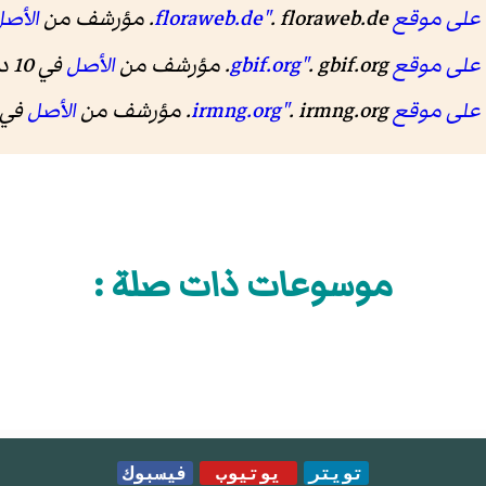
floraweb.de"
. floraweb.de. مؤرشف من
الأص
قع gbif.org"
. gbif.org. مؤرشف من
الأصل
في 10 ديسمبر 2019.
ع irmng.org"
. irmng.org. مؤرشف من
الأصل
في 10 ديسمبر 19
موسوعات ذات صلة :
تويتر
يوتيوب
فيسبوك