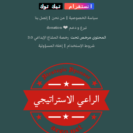
انستقرام
تيك توك
سياسة الخصوصية
|
من نحن
|
إتصل بنا
تبرع و دعم ❤️ donation
المحتوى مرخص تحت
رخصة المشاع الإبداعي 3.0
شروط الإستخدام
|
إخلاء المسؤولية