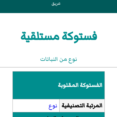
عريق
فستوكة مستلقية
نوع من النباتات
الفستوكة المقلوبة
المرتبة التصنيفية
نوع