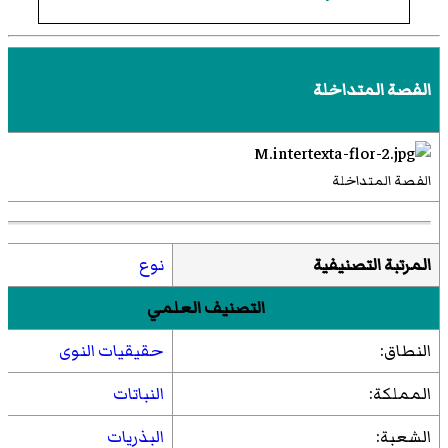
الفصة المتداخلة
الفصة المتداخلة
المرتبة التصنيفية
نوع
التصنيف العلمي
النطاق:
حقيقيات النوى
المملكة:
النباتات
الشعبة:
البذريات