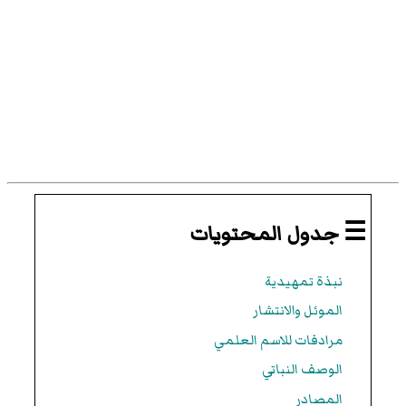
☰ جدول المحتويات
نبذة تمهيدية
الموئل والانتشار
مرادفات للاسم العلمي
الوصف النباتي
المصادر