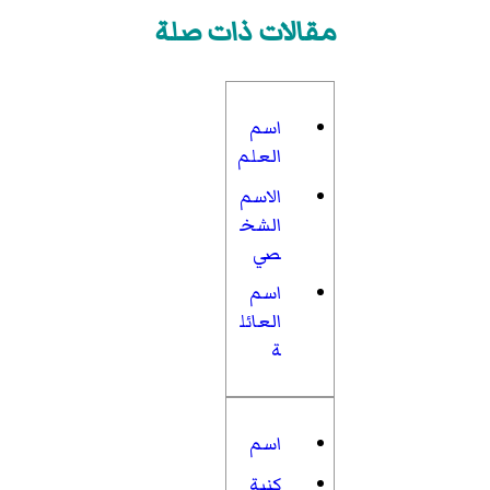
مقالات ذات صلة
اسم
العلم
الاسم
الشخ
صي
اسم
العائل
ة
اسم
كنية