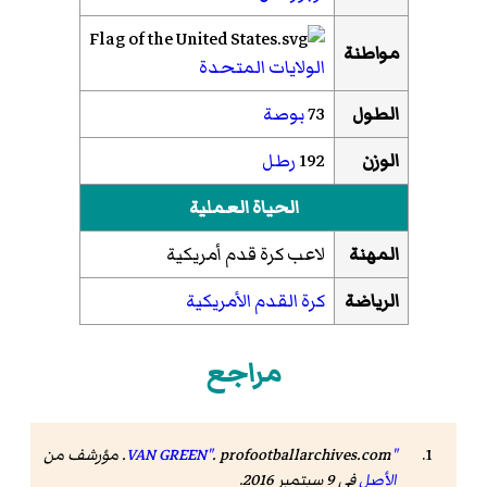
مواطنة
الولايات المتحدة
الطول
73
بوصة
الوزن
192
رطل
الحياة العملية
المهنة
لاعب كرة قدم أمريكية
الرياضة
كرة القدم الأمريكية
مراجع
"VAN GREEN"
. profootballarchives.com. مؤرشف من
الأصل
في 9 سبتمبر 2016
.