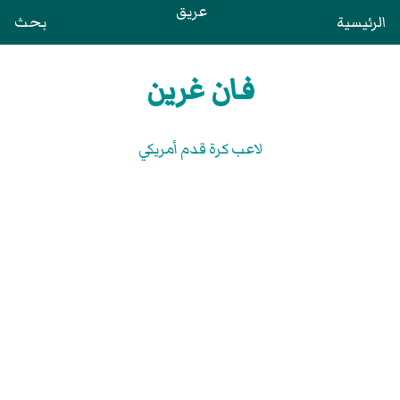
عريق
الرئيسية
بحث
فـان غرين
لاعب كرة قدم أمريكي