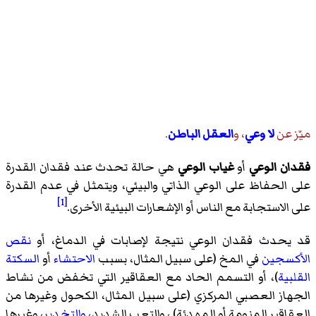
ميّز عن
لا وعي
، و
العقل الباطن
.
فقدان الوعي
أو
غياب الوعي
هي حالة تحدث عند فقدان القدرة
على الحفاظ على الوعي الذاتي والبيئي، ويتمثل في عدم القدرة
[1]
على الاستجابة مع الناس أو الإشعارات البيئية الأخرى.
قد يحدث فقدان الوعي نتيجة لإصابات في الدماغ، أو
نقص
الأكسجين
في المخ (على سبيل المثال، بسبب
الاحتشاء
أو
السكتة
القلبية
)، أو التسمم الحاد مع العقاقير التي تخفض من نشاط
الجهاز العصبي المركزي (على سبيل المثال، الكحول وغيرها من
العقاقير المنومة أو المهدئة) ، والتعب الشديد،
والتخدير
، وغيرها