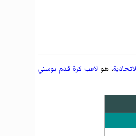
اتحادية
، هو
لاعب كرة قدم
بوسني