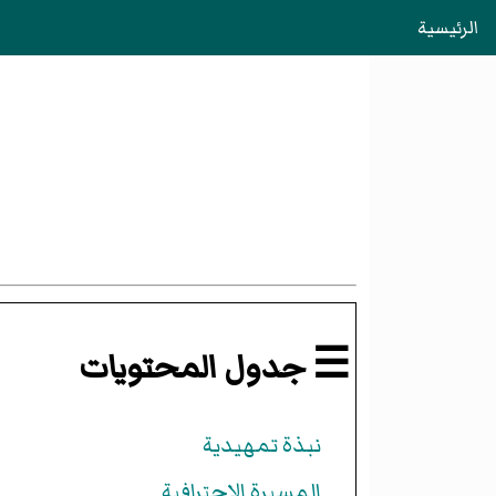
الرئيسية
☰ جدول المحتويات
نبذة تمهيدية
المسيرة الاحترافية