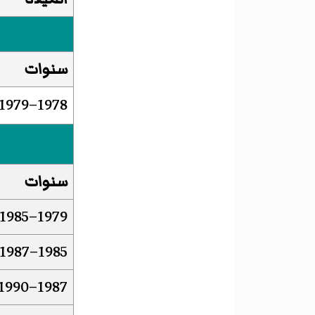
سنوات
1978–1979
سنوات
1979–1985
1985–1987
1987–1990