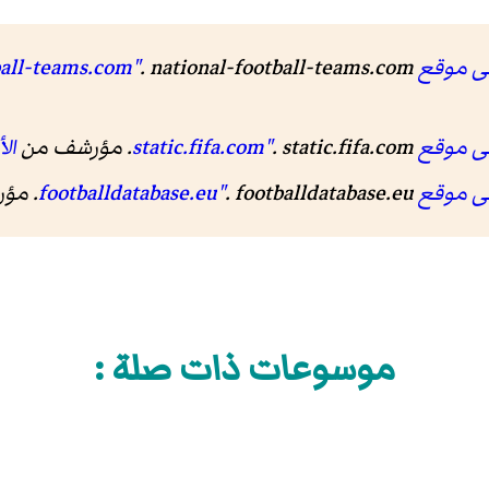
national-foo"
. national-football-teams.com. مؤرشف من
static.fif"
. static.fifa.com. مؤرشف من
ال
footballdat"
. footballdatabase.eu. مؤرشف من
موسوعات ذات صلة :