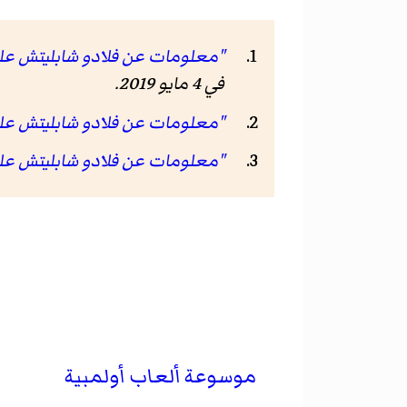
"معلومات عن فلادو شابليتش على موقع tball-teams.com
في 4 مايو 2019.
"معلومات عن فلادو شابليتش على موقع a.com
"معلومات عن فلادو شابليتش على موقع abase.eu
موسوعة ألعاب أولمبية