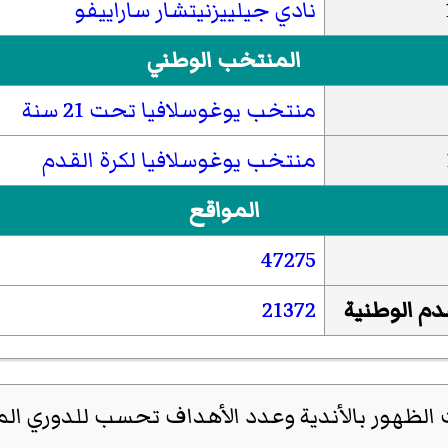
نادي جيلييزنيتشار ساراييفو
المنتخب الوطني
منتخب يوغوسلافيا تحت 21 سنة
منتخب يوغوسلافيا لكرة القدم
المواقع
47275
دم الوطنية
21372
الظهور بالأندية وعدد الأهداف تحسب للدوري ال