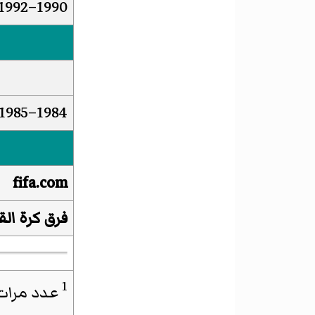
1990–1992
1984–1985
fifa.com
فرق كرة الق
1
عدد مرات 