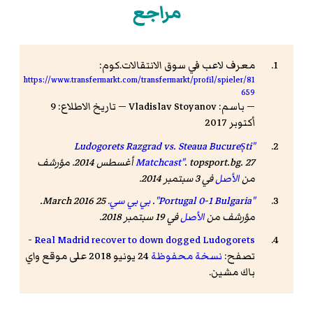
مراجع
معرف لاعب في سوق الانتقالات.كوم:
https://www.transfermarkt.com/transfermarkt/profil/spieler/81
659
— باسم: Vladislav Stoyanov — تاريخ الاطلاع: 9
أكتوبر 2017
"Ludogorets Razgrad vs. Steaua București
Matchcast"
. topsport.bg. 27 أغسطس 2014. مؤرشف
من
الأصل
في 3 سبتمبر 2014
.
"Portugal 0-1 Bulgaria"
.
بي بي سي
. 25 March 2016.
مؤرشف من
الأصل
في 19 سبتمبر 2018
.
-
Real Madrid recover to down dogged Ludogorets
تصفح:
نسخة محفوظة
24 يونيو 2018 على موقع واي
باك مشين.