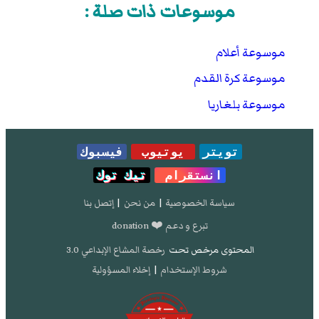
موسوعات ذات صلة :
موسوعة أعلام
موسوعة كرة القدم
موسوعة بلغاريا
تويتر
يوتيوب
فيسبوك
انستقرام
تيك توك
سياسة الخصوصية
|
من نحن
|
إتصل بنا
تبرع و دعم ❤️ donation
المحتوى مرخص تحت
رخصة المشاع الإبداعي 3.0
شروط الإستخدام
|
إخلاء المسؤولية