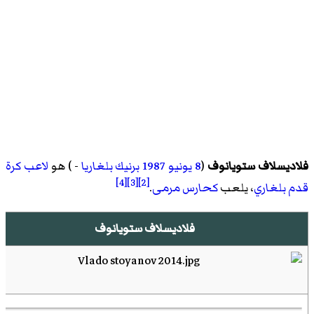
فلاديسلاف ستويانوف
(
8 يونيو
1987
برنيك
بلغاريا
- ) هو
لاعب كرة
[4]
[3]
[2]
قدم
بلغاري
، يلعب
كحارس مرمى
.
فلاديسلاف ستويانوف