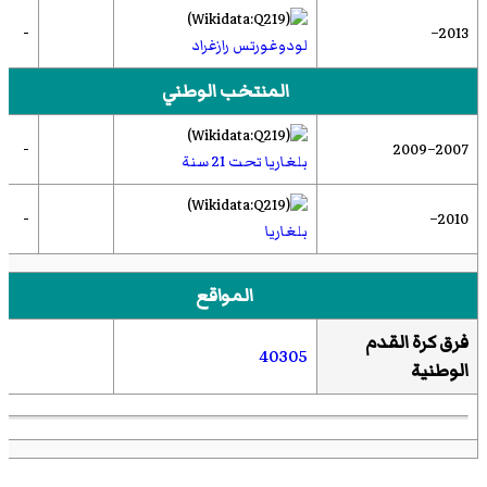
-
2013–
لودوغورتس رازغراد
المنتخب الوطني
-
2007–2009
بلغاريا تحت 21 سنة
-
2010–
بلغاريا
المواقع
فرق كرة القدم
40305
الوطنية