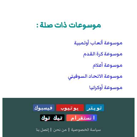
موسوعات ذات صلة :
موسوعة ألعاب أولمبية
موسوعة كرة القدم
موسوعة أعلام
موسوعة الاتحاد السوفيتي
موسوعة أوكرانيا
تويتر
يوتيوب
فيسبوك
انستقرام
تيك توك
سياسة الخصوصية
|
من نحن
|
إتصل بنا