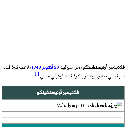
فلاديمير أونيستشينكو
، من مواليد
28 أكتوبر
1949
، لاعب كرة قدم
[1]
سوفييتي سابق، ومدرب كرة قدم أوكراني حالي.
فلاديمير أونيستشينكو