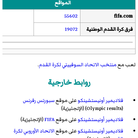
المواقع
55602
fifa.com
فرق كرة القدم الوطنية
19072
لعب مع
منتخب الاتحاد السوفييتي لكرة القدم
.
روابط خارجية
فلاديمير أونيستشينكو
على موقع
سبورتس رفرنس
(Olympic results)
(الإنجليزية)
فلاديمير أونيستشينكو
على موقع
FIFA
(الإنجليزية)
فلاديمير أونيستشينكو
على موقع
الاتحاد الأوروبي لكرة