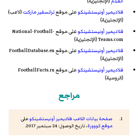
القدم
(الإنجليزية)
فلاديمير أونيستشينكو
على موقع
ترانسفير ماركت
(لاعب)
(الإنجليزية)
فلاديمير أونيستشينكو
على موقع National-Football-
Teams.com
(الإنجليزية)
فلاديمير أونيستشينكو
على موقع FootballDatabase.eu
(الإنجليزية)
فلاديمير أونيستشينكو
على موقع FootballFacts.ru
(الروسية)
مراجع
صفحة بيانات اللاعب فلاديمير أونيستشينكو
على
موقع كووورة
، تاريخ الوصول: 24 سبتمبر 2017.