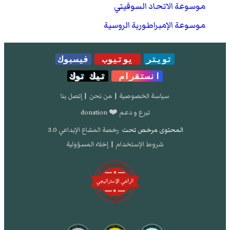
موسوعة الاتحاد السوفيتي
موسوعة الإمبراطورية الروسية
تويتر
يوتيوب
فيسبوك
انستقرام
تيك توك
سياسة الخصوصية
|
من نحن
|
إتصل بنا
تبرع و دعم ❤️ donation
المحتوى مرخص تحت
رخصة المشاع الإبداعي 3.0
شروط الإستخدام
|
إخلاء المسؤولية