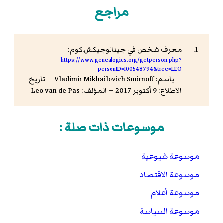
مراجع
معرف شخص في جينالوجيكش.كوم:
https://www.genealogics.org/getperson.php?
personID=I00548794&tree=LEO
— باسم: Vladimir Mikhailovich Smirnoff — تاريخ
الاطلاع: 9 أكتوبر 2017 — المؤلف: Leo van de Pas
موسوعات ذات صلة :
موسوعة شيوعية
موسوعة الاقتصاد
موسوعة أعلام
موسوعة السياسة