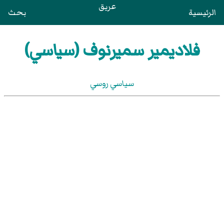
عريق
الرئيسية
بحث
فلاديمير سميرنوف (سياسي)
سياسي روسي