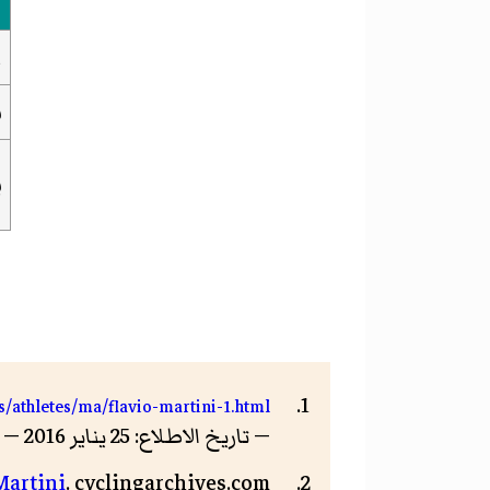
ا
ن
ب
/athletes/ma/flavio-martini-1.html
— تاريخ الاطلاع: 25 يناير 2016 — الرخصة: رخصة مملوكة
Martini
. cyclingarchives.com