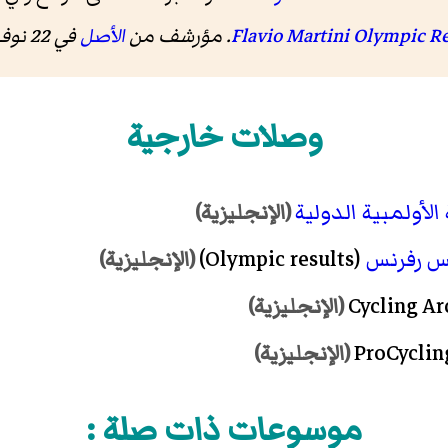
. مؤرشف من
الأصل
في 22 نوفمبر 2018
وصلات خارجية
الأولمبية الدولية
(الإنجليزية)
س رفرنس
(Olympic results)
(الإنجليزية)
(الإنجليزية)
(الإنجليزية)
موسوعات ذات صلة :