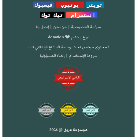
تويتر
يوتيوب
فيسبوك
انستقرام
تيك توك
سياسة الخصوصية
|
من نحن
|
إتصل بنا
تبرع و دعم ❤️ donation
المحتوى مرخص تحت
رخصة المشاع الإبداعي 3.0
شروط الإستخدام
|
إخلاء المسؤولية
موسوعة عريق @ 2026