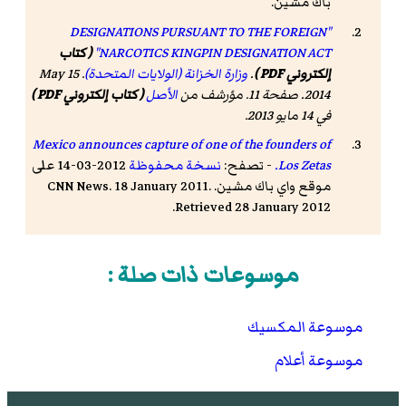
باك مشين.
"DESIGNATIONS PURSUANT TO THE FOREIGN
NARCOTICS KINGPIN DESIGNATION ACT"
( كتاب
إلكتروني PDF )
.
وزارة الخزانة (الولايات المتحدة)
. 15 May
2014. صفحة 11. مؤرشف من
الأصل
( كتاب إلكتروني PDF )
في 14 مايو 2013
.
Mexico announces capture of one of the founders of
Los Zetas.
- تصفح:
نسخة محفوظة
2012-03-14 على
موقع واي باك مشين. CNN News. 18 January 2011.
Retrieved 28 January 2012.
موسوعات ذات صلة :
موسوعة المكسيك
موسوعة أعلام