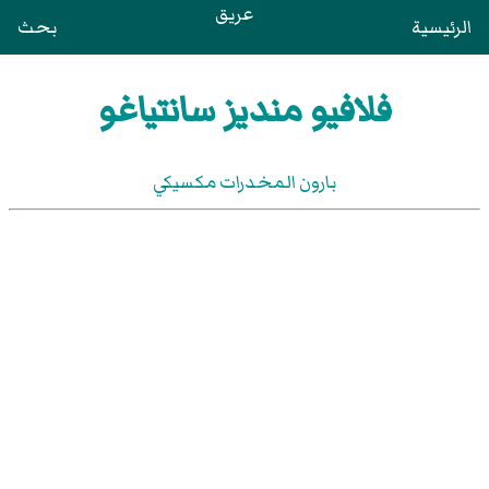
عريق
الرئيسية
بحث
فلافيو منديز سانتياغو
بارون المخدرات مكسيكي