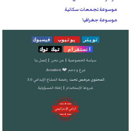
موسوعة تجمعات سكانية
موسوعة جغرافيا
تويتر
يوتيوب
فيسبوك
انستقرام
تيك توك
سياسة الخصوصية
|
من نحن
|
إتصل بنا
تبرع و دعم ❤️ donation
المحتوى مرخص تحت
رخصة المشاع الإبداعي 3.0
شروط الإستخدام
|
إخلاء المسؤولية