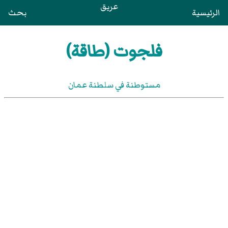
عريق
الرئيسية
بحث
فلجوت (طاقة)
مستوطنة في سلطنة عمان