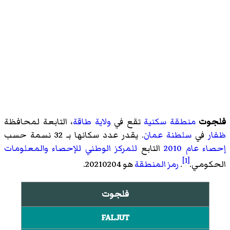
فلجوت
منطقة سكنية
تقع في
ولاية طاقة
، التابعة لمحافظة
ظفار
في
سلطنة عمان
. يقدر عدد سكانها بـ 32 نسمة حسب
إحصاء عام 2010
التابع
للمركز الوطني للإحصاء والمعلومات
[1]
الحكومي.
.
رمز المنطقة
هو 20210204.
فلجوت
FALJUT