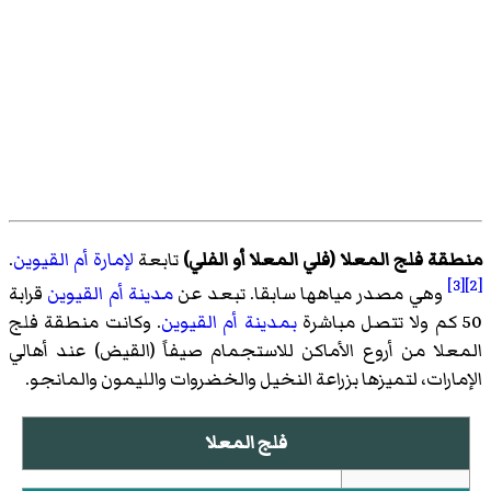
منطقة فلج المعلا (فلي المعلا أو الفلي)
تابعة
لإمارة أم القيوين
.
[3]
[2]
وهي مصدر مياهها سابقا. تبعد عن
مدينة أم القيوين
قرابة
50 كم ولا تتصل مباشرة
بمدينة أم القيوين
. وكانت منطقة فلج
المعلا من أروع الأماكن للاستجمام صيفاً (القيض) عند أهالي
الإمارات، لتميزها بزراعة النخيل والخضروات والليمون والمانجو.
فلج المعلا