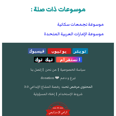
موسوعات ذات صلة :
موسوعة تجمعات سكانية
موسوعة الإمارات العربية المتحدة
تويتر
يوتيوب
فيسبوك
انستقرام
تيك توك
سياسة الخصوصية
|
من نحن
|
إتصل بنا
تبرع و دعم ❤️ donation
المحتوى مرخص تحت
رخصة المشاع الإبداعي 3.0
شروط الإستخدام
|
إخلاء المسؤولية