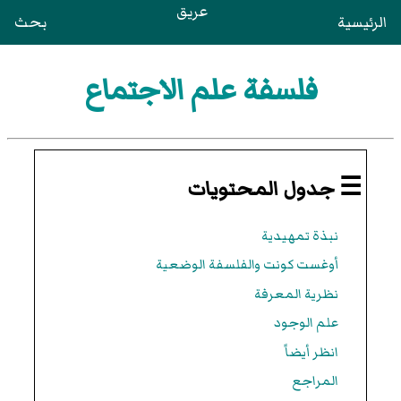
عريق
الرئيسية
بحث
فلسفة علم الاجتماع
☰ جدول المحتويات
نبذة تمهيدية
أوغست كونت والفلسفة الوضعية
نظرية المعرفة
علم الوجود
انظر أيضاً
المراجع