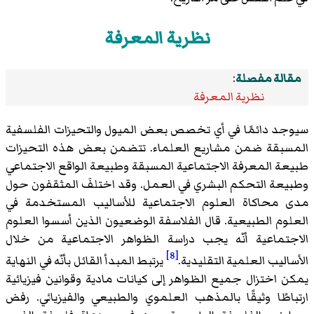
نظرية المعرفة
مقالة مفصلة
:
نظرية المعرفة
سيوجد دائمًا في أي تخصص بعض الميول والتحيزات الفلسفية
المسبقة ضمن مشاريع العلماء. تتضمن بعض هذه التحيزات
طبيعة المعرفة الاجتماعية المسبقة وطبيعة الواقع الاجتماعي
وطبيعة التحكم البشري في العمل. وقد اختلفَ المثقفون حول
مدى محاكاة العلوم الاجتماعية للأساليب المستخدمة في
العلوم الطبيعية. قال الفلاسفة الوضعيون الذين أسسوا العلوم
الاجتماعية أنّه يجب دراسة الظواهر الاجتماعية من خلال
[8]
الأساليب العلمية التقليدية.
يرتبط المبدأ القائل بأنّه في النهاية
يمكن اختزال جميع الظواهر إلى كيانات مادية وقوانين فيزيائية
ارتباطًا وثيقًا بالمذهب العلموي والطبيعي والفيزيائي. رفض