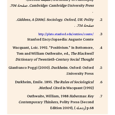
Cambridge: Cambridge University Press. صفحة 704.
.
. Oxford, UK: Polity.
Giddens, A (2006).
Sociology
صفحة 714. .
http://plato.stanford.edu/entries/comte/
Stanford Encyclopaedia: Auguste Comte
Wacquant, Loic. 1992. "Positivism." In Bottomore,
Tom and William Outhwaite, ed.,
The Blackwell
Dictionary of Twentieth-Century Social Thought
Gianfranco Poggi (2000).
Durkheim.
Oxford: Oxford
University Press.
Durkheim, Emile. 1895.
The Rules of Sociological
Method
. Cited in Wacquant (1992).
Outhwaite, William, 1988
Habermas: Key
Contemporary Thinkers
, Polity Press (Second
) p.68
ردمك
Edition 2009), (