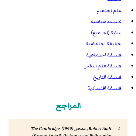
علم اجتماع
فلسفة سياسية
بنائية (اجتماع)
حقيقة اجتماعية
فلسفة اجتماعية
فلسفة علم النفس
فلسفة التاريخ
فلسفة اقتصادية
المراجع
Robert Audi, المحرر (1999).
The Cambridge
Dictionary of Philosophy
(الطبعة Second).