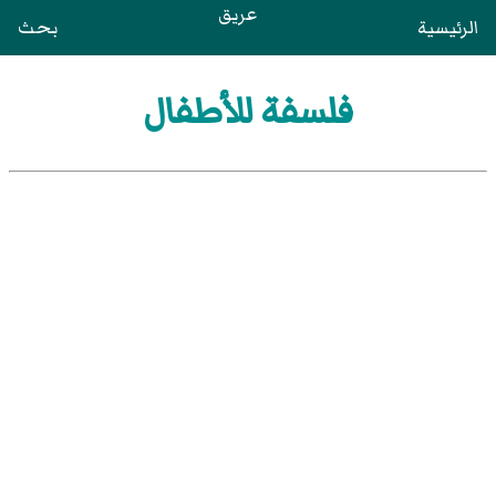
عريق
الرئيسية
بحث
فلسفة للأطفال