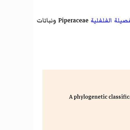
فصيلة
الفلفلية
Piperaceae ونباتات
A phylogenetic classification of the la