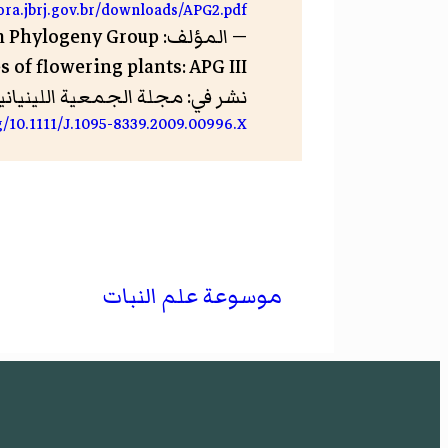
flora.jbrj.gov.br/downloads/APG2.pdf
نشر في: مجلة الجمعية اللينيانية 
rg/10.1111/J.1095-8339.2009.00996.X
موسوعة علم النبات