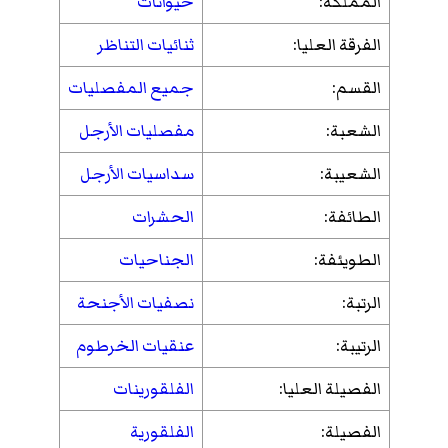
المملكة:
حيوانات
الفرقة العليا:
ثنائيات التناظر
القسم:
جميع المفصليات
الشعبة:
مفصليات الأرجل
الشعيبة:
سداسيات الأرجل
الطائفة:
الحشرات
الطويئفة:
الجناحيات
الرتبة:
نصفيات الأجنحة
الرتيبة:
عنقيات الخرطوم
الفصيلة العليا:
الفلقورينات
الفصيلة:
الفلقورية