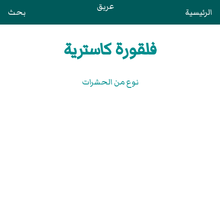
عريق
الرئيسية
بحث
فلقورة كاسترية
نوع من الحشرات