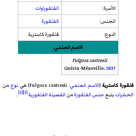
الأسرة:
الفلقوراوات
الجنس:
الفلقورة
النوع:
فلقورة كاسترية
الاسم العلمي
Fulgora castresii
Guérin-Méneville،
1837
فلقورة كاسترية
(
الاسم العلمي
:
Fulgora castresii
) هي
نوع
من
[2]
[1]
الحشرات
يتبع
جنس
الفلقورة
من
الفصيلة
الفلقورية
.