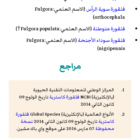
فلقورة سوية الرأس
(الاسم العلمي:Fulgora
orthocephala)
فلقورة متوطنة
(الاسم العلمي:Fulgora populata†)
فلقورة سوداء الأجنحة
(الاسم العلمي:Fulgora
nigripennis)
مراجع
المركز الوطني للمعلومات التقنية الحيوية
(بالإنكليزية) NCBI
فلقورة كاسترية
تاريخ الولوج 09
كانون الثاني 2014
الأنواع العالمية (بالإنكليزية) Global Species
فلقورة
كاسترية
تاريخ الولوج 09 كانون الثاني 2014
نسخة
محفوظة
07 مارس 2016 على موقع واي باك مشين.