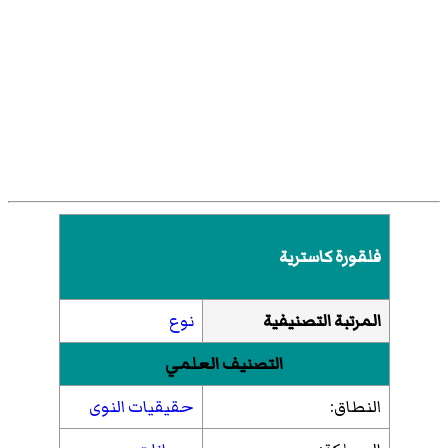
فلقورة كاسترية
المرتبة التصنيفية
نوع
التصنيف العلمي
النطاق:
حقيقيات النوى