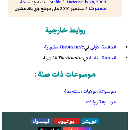
July 28, 2009
Variety
'Arabia'",
- تصفح:
نسخة
محفوظة
2 سبتمبر 2010 على موقع واي باك مشين.
روابط خارجية
الدفعة الأولى
في
The Atlantic الشهرية
الدفعة الثانية
في
The Atlantic الشهرية
موسوعات ذات صلة :
موسوعة الولايات المتحدة
موسوعة روايات
تويتر
يوتيوب
فيسبوك