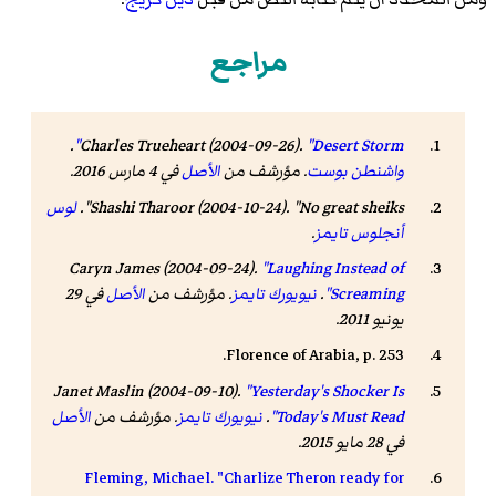
مراجع
.
Charles Trueheart (2004-09-26).
"Desert Storm"
واشنطن بوست
. مؤرشف من
الأصل
في 4 مارس 2016
.
(2004-10-24). "No great sheiks".
Shashi Tharoor
لوس
أنجلوس تايمز
.
Caryn James (2004-09-24).
"Laughing Instead of
Screaming"
.
نيويورك تايمز
. مؤرشف من
الأصل
في 29
يونيو 2011.
Florence of Arabia, p. 253.
Janet Maslin
(2004-09-10).
"Yesterday's Shocker Is
Today's Must Read"
.
نيويورك تايمز
. مؤرشف من
الأصل
في 28 مايو 2015
.
Fleming, Michael. "Charlize Theron ready for