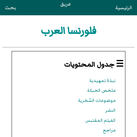
عريق
الرئيسية
بحث
فلورنسا العرب
☰ جدول المحتويات
نبذة تمهيدية
ملخص الحبكة
موضوعات السُخرية
النشر
الفيلم المقتبس
مراجع