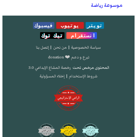
موسوعة رياضة
تويتر
يوتيوب
فيسبوك
انستقرام
تيك توك
سياسة الخصوصية
|
من نحن
|
إتصل بنا
تبرع و دعم ❤️ donation
المحتوى مرخص تحت
رخصة المشاع الإبداعي 3.0
شروط الإستخدام
|
إخلاء المسؤولية