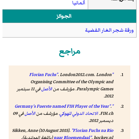
ألمانيا
الجوائز
ورقة شجر الغار الفضية
مراجع
.
London2012.com
.
London
"Florian Fuchs"
Organising Committee of the Olympic and
Paralympic Games
. مؤرشف من
الأصل
في 11 سبتمبر
.
2012
.
"Germany's Fuerste named FIH Player of the Year"
FIH.ch
.
الاتحاد الدولي للهوكي
. مؤرشف من
الأصل
في 09
ديسمبر 2012
.
Sikken, Anne (10 August 2015).
"Florian Fuchs na Rio
hockey.nl
.
naar Bloemendaal"
(باللغة الهولندية).