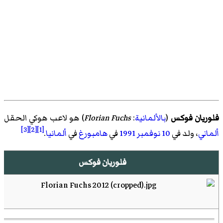
فلوريان فوكس
(
بالألمانية
:
Florian Fuchs
)‏ هو لاعب هوكي الحقل
[3]
[2]
[1]
ألماني
، ولد في
10 نوفمبر
1991
في
هامبورغ
في
ألمانيا
.
فلوريان فوكس