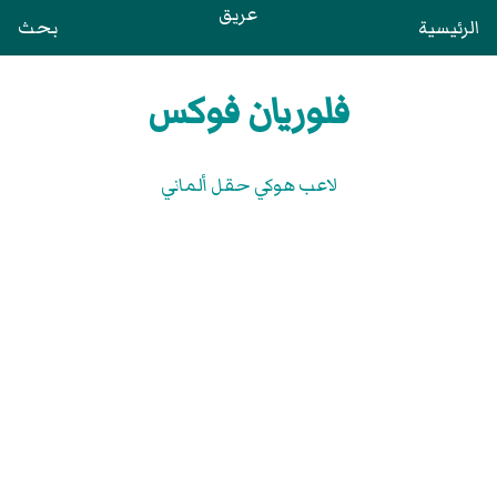
عريق
الرئيسية
بحث
فلوريان فوكس
لاعب هوكي حقل ألماني