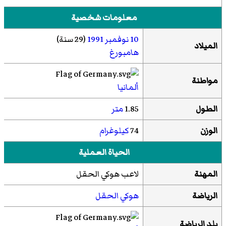
معلومات شخصية
10 نوفمبر
1991
(29 سنة)
الميلاد
هامبورغ
مواطنة
ألمانيا
الطول
1.85
متر
الوزن
74
كيلوغرام
الحياة العملية
المهنة
لاعب هوكي الحقل
الرياضة
هوكي الحقل
بلد الرياضة