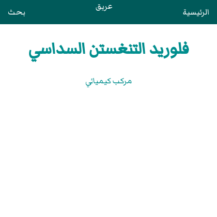
عريق
الرئيسية
بحث
فلوريد التنغستن السداسي
مركب كيميائي