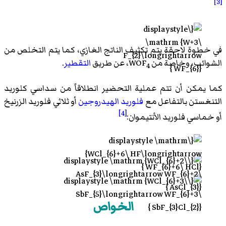
[3]
في خطوة لاحقة يتم تكثيف الناتج الغازي، كما يتم التخلص من
الشوائب، وخاصة من WOF
، عن طريق
التقطير
.
4
كما يمكن أن تتم عملية التحضير انطلاقاً من
سداسي كلوريد
التنغستن
بالتفاعل مع
فلوريد الهيدروجين
أو
ثلاثي فلوريد الزرنيخ
[4]
أو
خماسي فلوريد الأنتيموان
:
الخواص