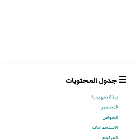
☰ جدول المحتويات
نبذة تمهيدية
التحضير
الخواص
الاستخدامات
المراجع