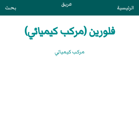
عريق
الرئيسية
بحث
فلورين (مركب كيميائي)
مركب كيميائي