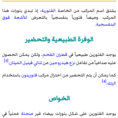
يشتق اسم المركب من الخاصة
الفلورية
، إذ تبدي بلورات هذا
المركب وميضاً فلورياً بنفسجياً بالتعرض
للأشعة فوق
البنفسجية
.
الوفرة الطبيعية والتحضير
يوجد الفلورين طبيعياً في
قطران الفحم
، ولكن يمكن الحصول
[3]
عليه صناعياً من تفاعل
نزع هيدروجين
من
ثنائي فينيل الميثان
.
كما يمكن أن يتم التحضير من اختزال مركب
فلورينون
باستخدام
[4]
الزنك
.
الخواص
يوجد الفلورين على شكل بلورات بيضاء غير
منحلة
عملياً في