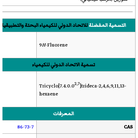
التسمية المفضلة
للاتحاد الدولي للكيمياء البحتة والتطبيقية
9
H
-Fluorene
تسمية الاتحاد الدولي للكيمياء
2,7
Tricyclo[7.4.0.0
]trideca-2,4,6,9,11,13-
hexaene
المعرفات
86-73-7
CAS