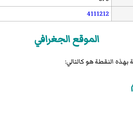
4111212
الموقع الجغرافي
هذه النقطة هو كالتالي: