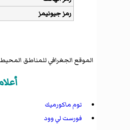
رمز جيونيمز
الموقع الجغرافي للمناطق المحيطة ب
أعلام
توم ماكورميك
فورست لي وود