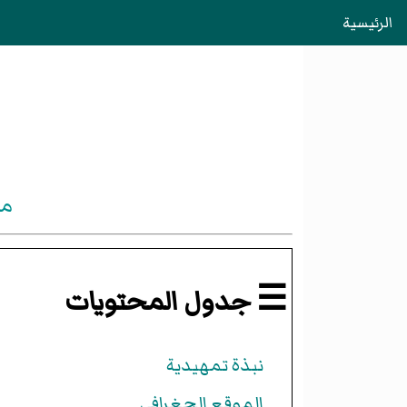
الرئيسية
مد
☰ جدول المحتويات
نبذة تمهيدية
الموقع الجغرافي