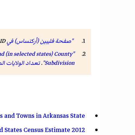
"صفحة فليبين (أركنساس) في GeoNames ID"
ID
d (in selected states) County
Subdivision"
.
تعداد الولايات المتح
es and Towns in Arkansas State
2012 United States Census Estimate