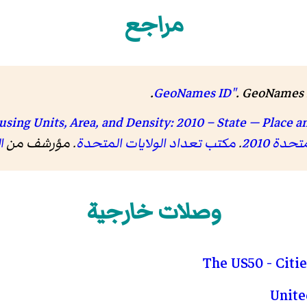
مراجع
.
.
GeoNames 
sing Units, Area, and Density: 2010 – State — Place an
دة 2010
.
مكتب تعداد الولايات المتحدة
. مؤرشف من
ا
وصلات خارجية
The US50 - Citi