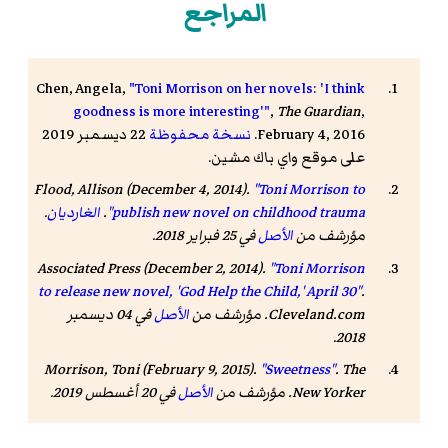
المراجع
Chen, Angela,
"Toni Morrison on her novels: 'I think
goodness is more interesting'"
,
The Guardian
,
February 4, 2016.
نسخة محفوظة
22 ديسمبر 2019
على موقع واي باك مشين.
Flood, Allison (December 4, 2014).
"Toni Morrison to
publish new novel on childhood trauma"
.
الغارديان
.
مؤرشف من
الأصل
في 25 فبراير 2018
.
Associated Press (December 2, 2014).
"Toni Morrison
to release new novel, 'God Help the Child,' April 30"
.
Cleveland.com
. مؤرشف من
الأصل
في 04 ديسمبر
.
2018
Morrison, Toni (February 9, 2015).
"Sweetness"
.
The
New Yorker
. مؤرشف من
الأصل
في 20 أغسطس 2019
.