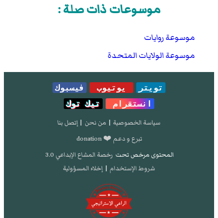
موسوعات ذات صلة :
موسوعة روايات
موسوعة الولايات المتحدة
تويتر
يوتيوب
فيسبوك
انستقرام
تيك توك
سياسة الخصوصية
|
من نحن
|
إتصل بنا
تبرع و دعم ❤️ donation
المحتوى مرخص تحت
رخصة المشاع الإبداعي 3.0
شروط الإستخدام
|
إخلاء المسؤولية