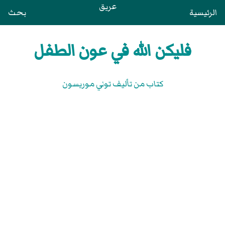
عريق
الرئيسية
بحث
فليكن الله في عون الطفل
كتاب من تأليف توني موريسون