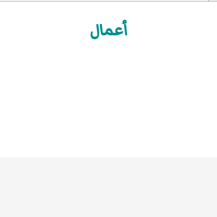
أعمال