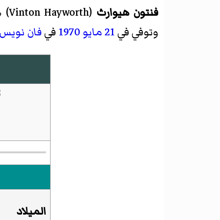
فنتون هيوارث
(
Vinton Hayworth
)‏
وتوفي في
21 مايو
1970
في
فان نويس
الميلاد