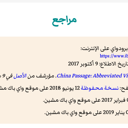
مراجع
دواي على الإنترنت:
https://www.i
الأصل
في 9 سبتمبر 2017
فح:
نسخة محفوظة
12 يونيو 2018 على موقع واي باك مشين.