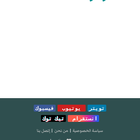
تويتر
يوتيوب
فيسبوك
انستقرام
تيك توك
سياسة الخصوصية
|
من نحن
|
إتصل بنا