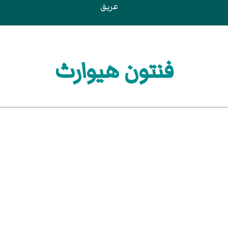
عريق
فنتون هيوارث