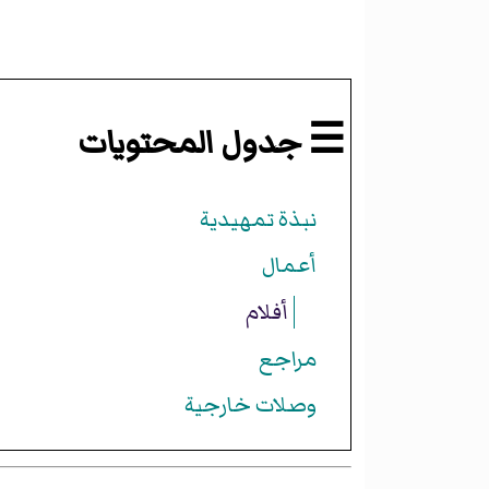
☰ جدول المحتويات
نبذة تمهيدية
أعمال
أفلام
مراجع
وصلات خارجية