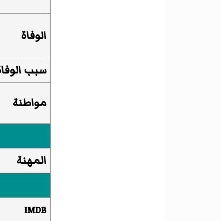
الوفاة
سبب الوفاة
مواطنة
المهنة
IMDB