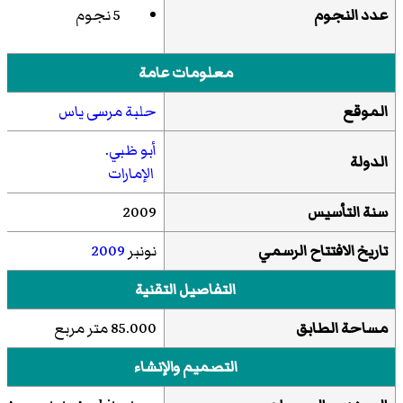
عدد النجوم
5 نجوم
معلومات عامة
الموقع
حلبة مرسى ياس
أبو ظبي
.
الدولة
الإمارات
سنة التأسيس
2009
تاريخ الافتتاح الرسمي
نونبر
2009
التفاصيل التقنية
مساحة الطابق
85.000 متر مربع
التصميم والإنشاء