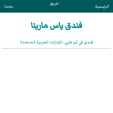
عريق
الرئيسية
بحث
فندق ياس مارينا
فندق في أبو ظبي، الإمارات العربية المتحدة