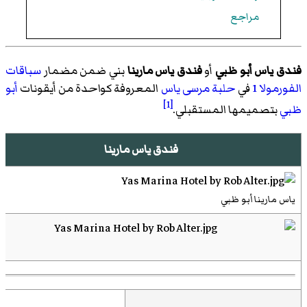
مراجع
فندق ياس أبو ظبي
أو
فندق ياس مارينا
بني ضمن مضمار
سباقات
الفورمولا 1
في
حلبة مرسى ياس
المعروفة كواحدة من أيقونات
أبو
[1]
ظبي
بتصميمها المستقبلي.
فندق ياس مارينا
ياس مارينا أبو ظبي