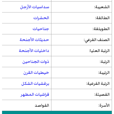
الشعيبة:
سداسيات الأرجل
الطائفة:
الحشرات
الطويئفة:
جناحيات
الصنف الفرعي:
حديثات الأجنحة
الرتبة العليا:
داخليات الأجنحة
الرتبة:
ذوات الجناحين
الرتيبة:
خيطيات القرن
الرتبة الفرعية:
برغشيات الشكل
الفصيلة:
فراشيات المظهر
الأسرة:
الفواصد