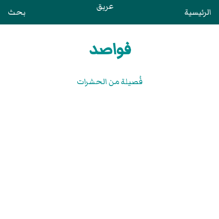
عريق
الرئيسية
بحث
فواصد
فُصيلة من الحشرات