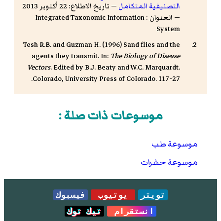
التصنيفية المتكامل
— تاريخ الاطلاع: 22 أكتوبر 2013
— العنوان : Integrated Taxonomic Information
System
Tesh R.B. and Guzman H. (1996) Sand flies and the
agents they transmit. In:
The Biology of Disease
Vectors
. Edited by B.J. Beaty and W.C. Marquardt.
Colorado, University Press of Colorado. 117-27.
موسوعات ذات صلة :
موسوعة طب
موسوعة حشرات
تويتر
يوتيوب
فيسبوك
انستقرام
تيك توك