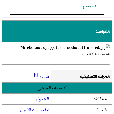
المراجع
الفواصد
الفاصدة الباباتاسية
[1]
المرتبة التصنيفية
فُصيلة
التصنيف العلمي
المملكة:
الحيوان
الشعبة:
مفصليات الأرجل