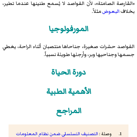
«القارصة الصامتة»، لأن الفواصد لا يُسمع طنينها عندما تطير،
بخلاف
البعوض
مثلاً.
المورفولوجيا
الفواصد حشرات صغيرة، جناحاها منتصبان أثناء الراحة، يغطي
جسمها وجناحيها وبر، وأرجلها طويلة نسبياً.
دورة الحياة
الأهمية الطبية
المراجع
وصلة :
التصنيف التسلسلي ضمن نظام المعلومات