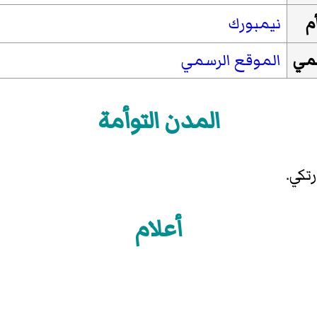
م
نيمبورك
سمي
الموقع الرسمي
المدن التوأمة
تكي.
أعلام