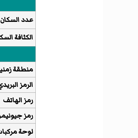
عدد السكان
الكثافة السكا
منطقة زمني
الرمز البريدي
رمز الهاتف
رمز جيونيمز
لوحة مركبا