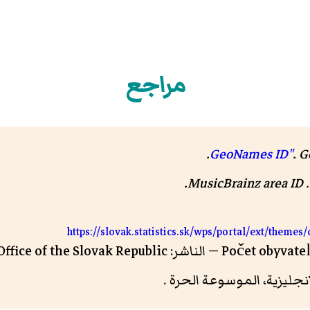
مراجع
.
.
G
.
MusicBrainz area ID
.
https://slovak.statistics.sk/wps/portal/ext/theme
إنجليزية، الموسوعة الحرة .