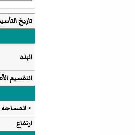
تاريخ التأس
البلد
التقسيم الأع
• المساحة
ارتفاع