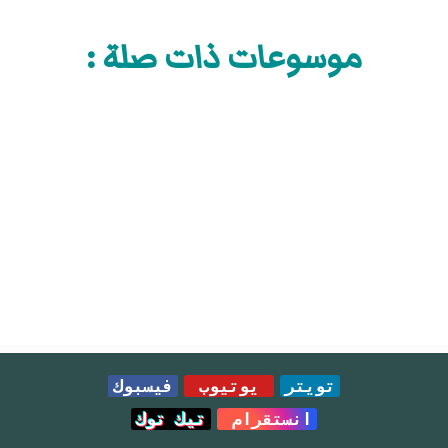
موسوعات ذات صلة :
تويتر
يوتيوب
فيسبوك
انستقرام
تيك توك