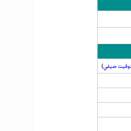
وقيت صيفي
)