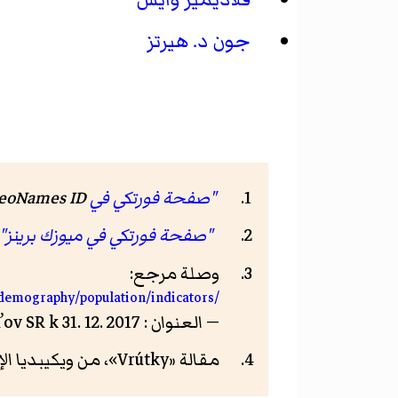
جون د. هيرتز
"صفحة فورتكي في GeoNames ID"
eoNames ID
"صفحة فورتكي في ميوزك برينز"
وصلة مرجع:
s/demography/population/indicators/
— العنوان : Počet obyvateľov SR k 31. 12. 2017 — الناشر: Statistical Office of the Slovak Republic
مقالة «
Vrútky
»، من ويكيبديا ال