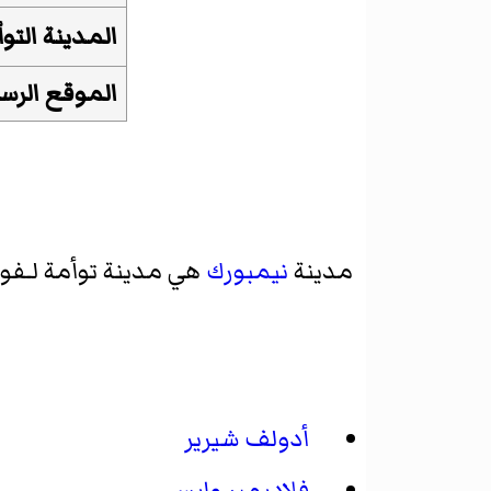
المدينة التوأ
الموقع الر
مدينة
نيمبورك
هي مدينة توأمة لـفور
أدولف شيرير
فلاديمير وايس