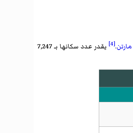
[4]
ارتن
.
يقدر عدد سكانها بـ 7,247