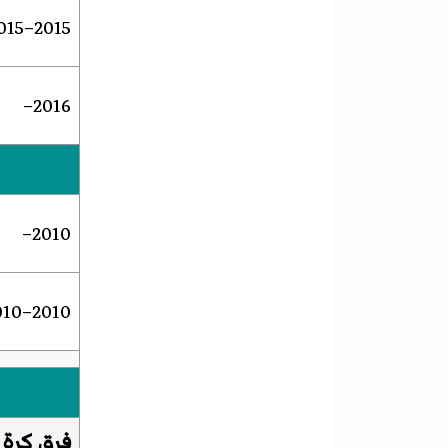
2015–2015
2016–
2010–
2010–2010
فرق كرة 