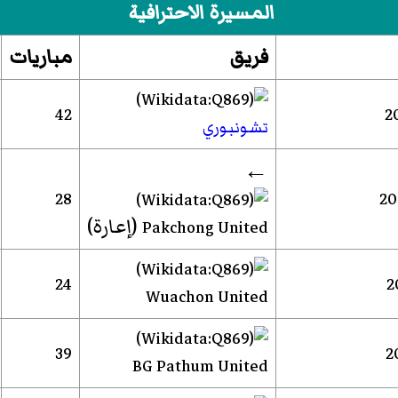
المسيرة الاحترافية
فريق
مباريات
42
تشونبوري
←
28
(إعارة)
Pakchong United
24
Wuachon United
39
BG Pathum United