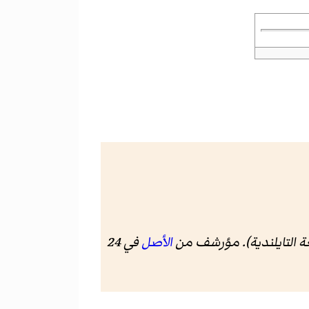
غة التايلندية). مؤرشف من
الأصل
في 24