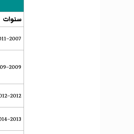
سنوات
2007–2011
2009–2009
2012–2012
2013–2014