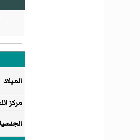
الميلاد
مركز ال
الجنسية