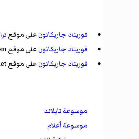
فوريتاد جاريكانون
على موقع
ترا
فوريتاد جاريكانون
على موقع National-Football-Teams.com
فوريتاد جاريكانون
على موقع WorldFootball.net
موسوعة تايلاند
موسوعة أعلام