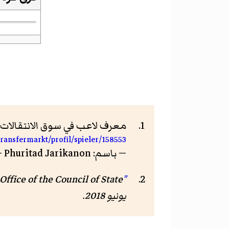
معرف لاعب في سوق الانتقالات.
ransfermarkt/profil/spieler/158553
— باسم: Phuritad Jarikanon — تاريخ الاطلاع: 9 أكتوبر 2017
Office of the Council of State
"รายการข่าว ภูริทัต จาริกานนท์ ล่าสุด"
يونيو 2018.