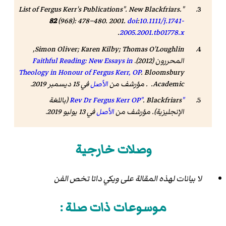
New Blackfriars
.
"List of Fergus Kerr's Publications".
82
(968): 478–480. 2001.
doi
:
10.1111/j.1741-
.
2005.2001.tb01778.x
Simon Oliver; Karen Kilby; Thomas O'Loughlin,
المحررون (2012).
Faithful Reading: New Essays in
Theology in Honour of Fergus Kerr, OP
. Bloomsbury
Academic. . مؤرشف من
الأصل
في 15 ديسمبر 2019.
"Rev Dr Fergus Kerr OP"
Blackfriars
.
(باللغة
الإنجليزية). مؤرشف من
الأصل
في 13 يوليو 2019
.
وصلات خارجية
لا بيانات لهذه المقالة على ويكي داتا تخص الفن
موسوعات ذات صلة :