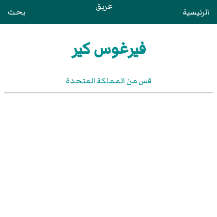
عريق
الرئيسية
بحث
فيرغوس كير
قس من المملكة المتحدة