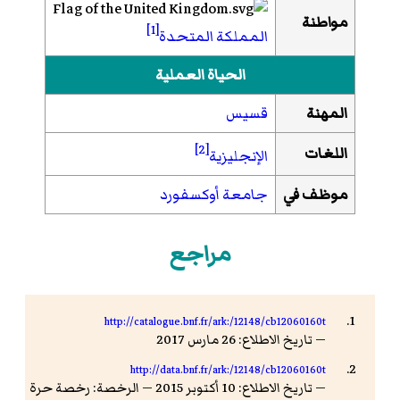
مواطنة
[1]
المملكة المتحدة
الحياة العملية
المهنة
قسيس
[2]
اللغات
الإنجليزية
موظف في
جامعة أوكسفورد
مراجع
http://catalogue.bnf.fr/ark:/12148/cb12060160t
— تاريخ الاطلاع: 26 مارس 2017
http://data.bnf.fr/ark:/12148/cb12060160t
— تاريخ الاطلاع: 10 أكتوبر 2015 — الرخصة: رخصة حرة