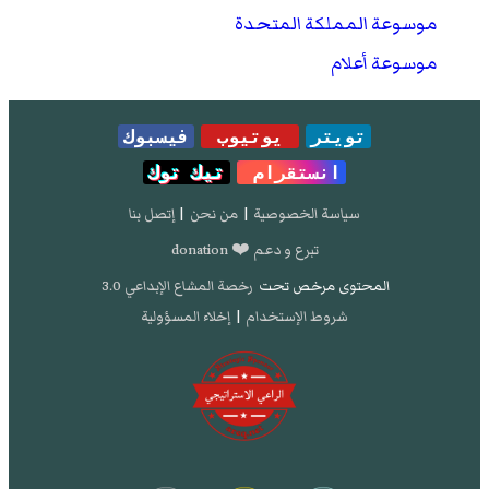
موسوعة المملكة المتحدة
موسوعة أعلام
تويتر
يوتيوب
فيسبوك
انستقرام
تيك توك
سياسة الخصوصية
|
من نحن
|
إتصل بنا
تبرع و دعم ❤️ donation
المحتوى مرخص تحت
رخصة المشاع الإبداعي 3.0
شروط الإستخدام
|
إخلاء المسؤولية