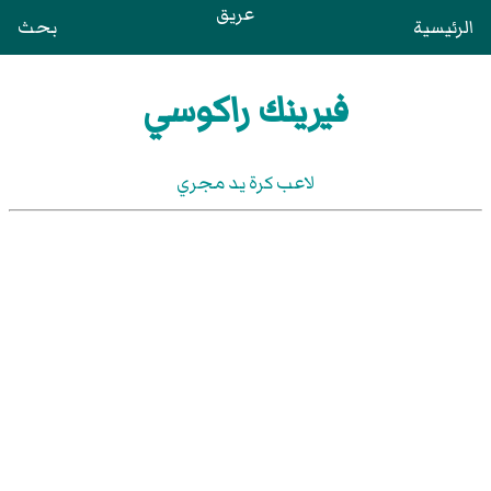
عريق
الرئيسية
بحث
فيرينك راكوسي
لاعب كرة يد مجري