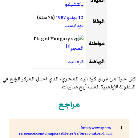
الميلاد
بانتشيفو
10 يوليو
1987
(76 سنة)
الوفاة
بودابست
مواطنة
[1]
المجر
الرياضة
كرة اليد
كان جزءًا من فريق كرة اليد المجري، الذي احتل المركز الرابع في
البطولة الأولمبية. لعب أربع مباريات.
مراجع
http://www.sports-
reference.com/olympics/athletes/ra/ferenc-rakosi-1.html