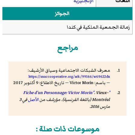
اللغات
الإنجليزية
الجوائز
زمالة الجمعية الملكية في كندا
مراجع
معرف الشبكات الاجتماعية وسياق الأرشيف:
https://snaccooperative.org/ark:/99166/w69622dn
— باسم: Victor Morin — تاريخ الاطلاع: 9 أكتوبر 2017
.
Vieux-
"Fiche d'un Personnage: Victor Morin"
Montréal
(باللغة الفرنسية). مؤرشف من
الأصل
في 3
مارس 2016.
موسوعات ذات صلة :