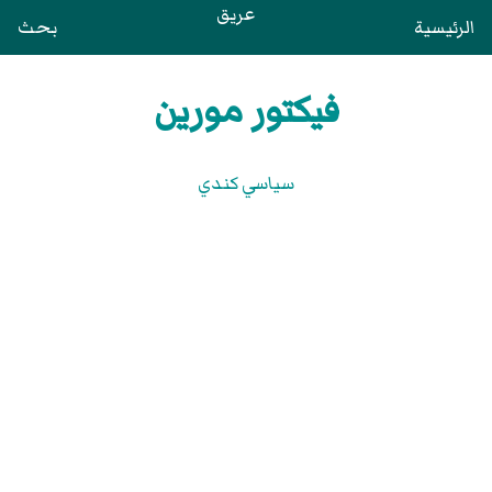
عريق
الرئيسية
بحث
فيكتور مورين
سياسي كندي