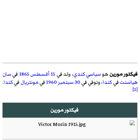
فيكتور مورين
هو
سياسي
كندي
، ولد في
15 أغسطس
1865
في
سان
هياسنت
في
كندا
، وتوفي في
30 سبتمبر
1960
في
مونتريال
في
كندا
.
[2]
فيكتور مورين