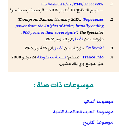
http://data.bnf.fr/ark:/12148/cb15607593s
— تاريخ الاطلاع: 10 أكتوبر 2015 — الرخصة: رخصة حرة
Thompson, Damian (January 2017).
"Pope seizes
power from the Knights of Malta, brutally ending
.
900 years of their sovereignty"
.
The Spectator
مؤرشف من
الأصل
في 31 يوليو 2017.
"Valkyrie"
. مؤرشف من
الأصل
في 29 أبريل 2016.
France Info
- تصفح:
نسخة محفوظة
24 يونيو 2008
على موقع واي باك مشين.
موسوعات ذات صلة :
موسوعة ألمانيا
موسوعة الحرب العالمية الثانية
موسوعة التاريخ