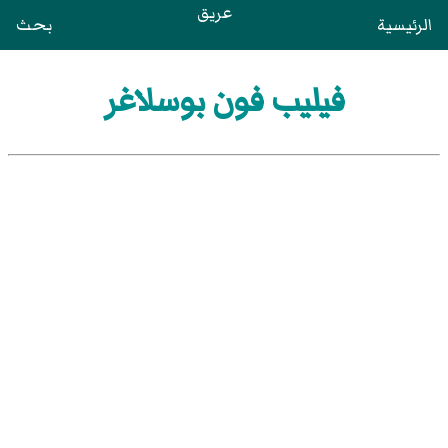
عريق
الرئيسية
بحث
فيليب فون بوسلاغر