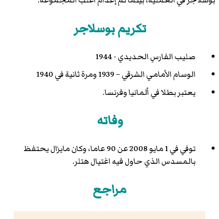
بوسلاجر في العملية، بينما تم إعدام أغلب المجموعة.
تكريم بوسلاجر
صليب الفارسِ الحديدي - 1944
الوسام الأمامي الشرقي – 1939 ومرة ثانية في 1940
يعتبر بطلا في ألمانيا وفرنسا.
وفاته
توفي في 1 مايو 2008 عن 90 عاما، وكان مايزال يحتفظ
بالمسدس الذي حاول فيه اغتيال هتلر.
مراجع