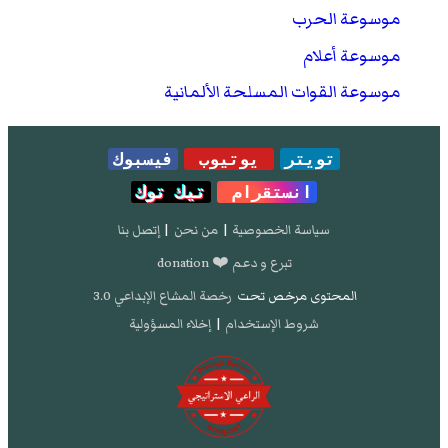
موسوعة الحرب
موسوعة أعلام
موسوعة القوات المسلحة الألمانية
تويتر
يوتيوب
فيسبوك
انستقرام
تيك توك
سياسة الخصوصية
|
من نحن
|
إتصل بنا
تبرع و دعم ❤️ donation
المحتوى مرخص تحت
رخصة المشاع الإبداعي 3.0
شروط الإستخدام
|
إخلاء المسؤولية