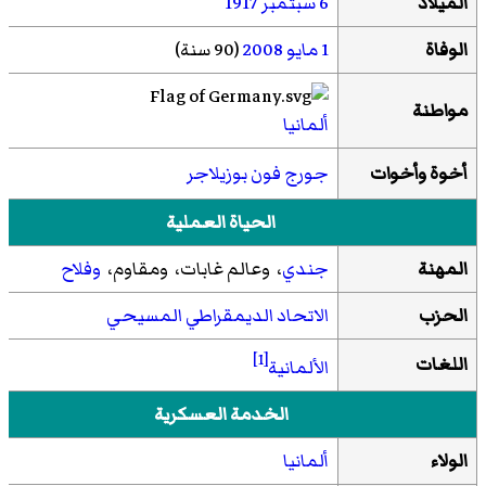
الميلاد
6 سبتمبر
1917
الوفاة
1 مايو
2008
(90 سنة)
مواطنة
ألمانيا
أخوة وأخوات
جورج فون بوزيلاجر
الحياة العملية
المهنة
جندي
، وعالم غابات، ومقاوم،
وفلاح
الحزب
الاتحاد الديمقراطي المسيحي
[1]
اللغات
الألمانية
الخدمة العسكرية
الولاء
ألمانيا