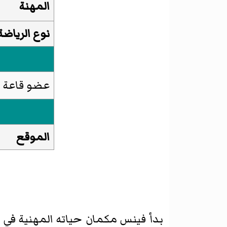
المهنة
نوع الرياضة
عضو قاعة م
الموقع
بدأ فينس مكمان حياته المهنية في