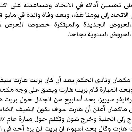
ى تحسين أدائه في الاتحاد ومساعدته على اكتس
العروض الجديدة والمبتكرة خصوصا العرض 
ر العروض السنوية نجاحا.
مكمان ونادى الحكم بعد أن كان بريت هارت سيفو
وبعد المبارة قام بريت هارت وبصق على وجه مكمان
 في مهرجان سيرفايفر سيريز، بعد أسابيع من الجدل حول 
ارت وقال بعد اسبوع ان بريت لن يره أحد في الا