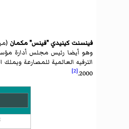
فينسنت كينيدي "فينس" مكمان
(من
وهو أيضا رئيس مجلس أدارة مؤسسة
الترفيه العالمية للمصارعة ويملك
[2]
2000.