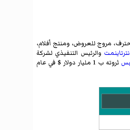
ترف، مروج للعروض، ومنتج أفلام،
نترتاينمت
والرئيس التنفيذي لشركة
بس
ثروته ب 1 مليار دولار $ في عام