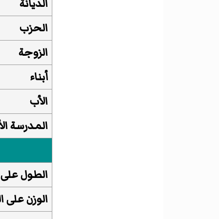
الديانة
الحزب
الزوجة
أبناء
الأب
المدرسة الأ
الطول على 
الوزن على ا