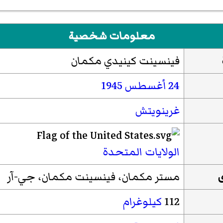
معلومات شخصية
فينسينت كينيدي مكمان
24 أغسطس
1945
غرينويتش
الولايات المتحدة
مستر مكمان، فينسينت مكمان، جي-آر
112
كيلوغرام