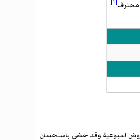
[1]
 محترف
 عروض اسبوعية وقد حضى باستحسان