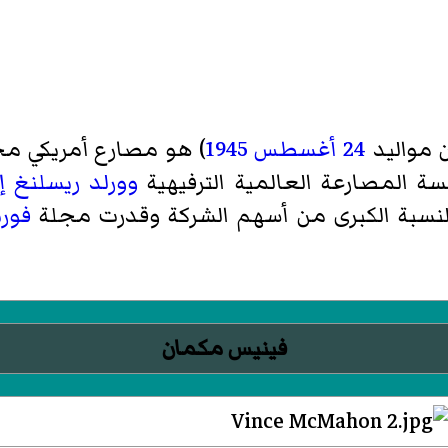
 مواليد
24 أغسطس
1945
) هو مصارع أمريكي مح
 المصارعة العالمية الترفيهية
وورلد ريسلنغ إ
 النسبة الكبرى من أسهم الشركة وقدرت مجلة
فور
فينيس مكمان