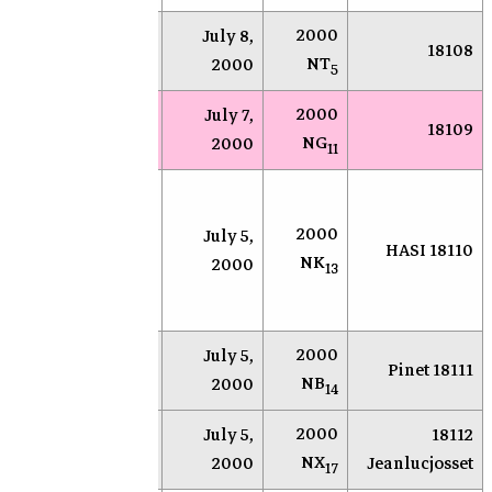
2000
July 8,
NEAR
Socorro
18108
NT
2000
5
2000
July 7,
NEAR
Socorro
18109
NG
2000
11
مرصد
محطة
للبح
2000
July 5,
18110 HASI
أندرسون
الأجرا
NK
2000
13
ميسا
القري
الأرض
2000
Anderson
July 5,
NEOS
18111 Pinet
NB
Mesa
2000
14
2000
Anderson
July 5,
18112
NEOS
NX
Mesa
2000
Jeanlucjosset
17