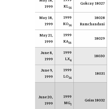
1999
May 18,
AR
Socorro
18027 Gokcay
KL
1999
14
1999
May 18,
18028
AR
Socorro
KO
1999
Ramchandani
14
1999
May 21,
AR
Socorro
18029
KA
1999
16
1999
June 8,
AR
Socorro
18030
LX
1999
4
1999
June 9,
AR
Socorro
18031
LO
1999
14
مرص
محطة
للب
1999
June 20,
18032 Geiss
أندرسون
الأ
MG
1999
1
ميسا
الق