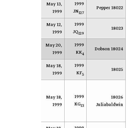
1999
May 13,
AR
Socorro
18022 Pepper
JN
1999
127
1999
May 12,
AR
Socorro
18023
JQ
1999
129
1999
May 20,
Roe
Oaxaca
18024 Dobson
KK
1999
4
1999
May 18,
مرصد قمة
سب
18025
KF
1999
كت الوطني
وات
5
بح
لنك
1999
18026
May 18,
سوكورو
الك
KG
Juliabaldwin
1999
(نيومكسيكو)
13
الق
الأ