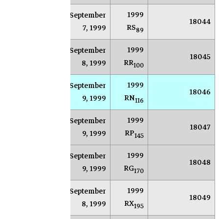
1999
September
AR
Socorro
18044
RS
7, 1999
89
1999
September
AR
Socorro
18045
RR
8, 1999
100
1999
September
AR
Socorro
18046
RN
9, 1999
116
1999
September
AR
Socorro
18047
RP
9, 1999
145
1999
September
AR
Socorro
18048
RG
9, 1999
170
1999
September
AR
Socorro
18049
RX
8, 1999
195