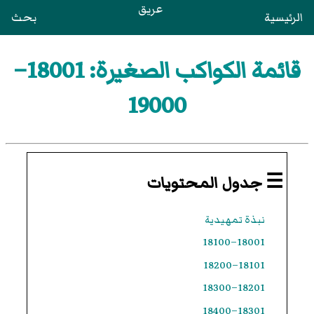
عريق
الرئيسية
بحث
قائمة الكواكب الصغيرة: 18001–
19000
☰ جدول المحتويات
نبذة تمهيدية
18001–18100
18101–18200
18201–18300
18301–18400