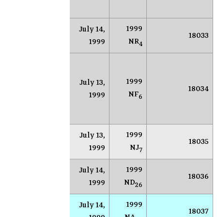
الأ
1999
July 14,
توم
Zeno
18033
NR
1999
ستا
4
بح
لنك
1999
July 13,
سوكورو
18034
الك
NF
1999
(نيومكسيكو)
6
الق
الأ
1999
July 13,
AR
Socorro
18035
NJ
1999
7
1999
July 14,
AR
Socorro
18036
ND
1999
26
1999
July 14,
AR
Socorro
18037