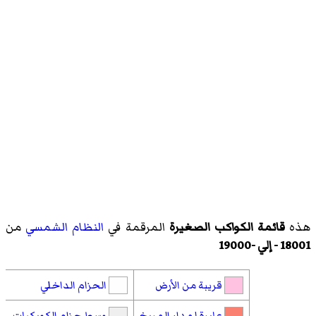
هذه
قائمة الكواكب الصغيرة
المرقمة في
النظام الشمسي
من
18001 - إلي -19000
قريبة من الأرض
الحزام الداخلي
عابرة لمدار المريخ
وسط حزام الكويكبات