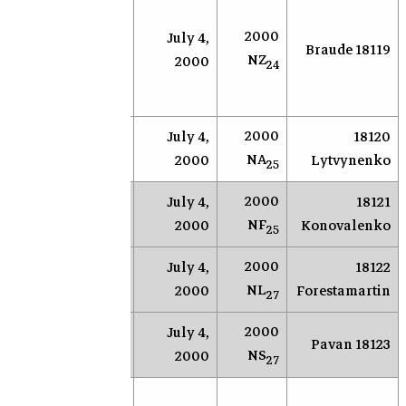
مرصد
محطة
للبح
2000
July 4,
18119 Braude
أندرسون
الأجرا
NZ
2000
24
ميسا
القري
الأرض
2000
Anderson
July 4,
18120
NEOS
NA
Mesa
2000
Lytvynenko
25
2000
Anderson
July 4,
18121
NEOS
NF
Mesa
2000
Konovalenko
25
2000
Anderson
July 4,
18122
NEOS
NL
Mesa
2000
Forestamartin
27
2000
Anderson
July 4,
NEOS
18123 Pavan
NS
Mesa
2000
27
بحث 