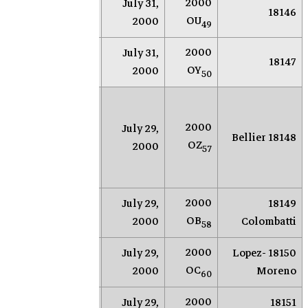
2000
July 31,
NEAR
Socorro
18146
OU
2000
49
2000
July 31,
NEAR
Socorro
18147
OY
2000
50
مرصد
محطة
للبح
2000
July 29,
18148 Bellier
أندرسون
الأجرا
OZ
2000
57
ميسا
القري
الأرض
2000
Anderson
July 29,
18149
NEOS
OB
Mesa
2000
Colombatti
58
2000
Anderson
July 29,
18150 Lopez-
NEOS
OC
Mesa
2000
Moreno
60
2000
Anderson
July 29,
18151